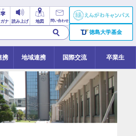
問い合わせ
リガナ
読み上げ
地図
徳島大学基金
連携
地域連携
国際交流
卒業生