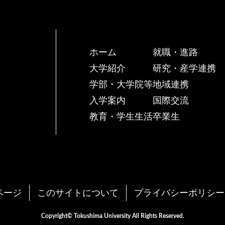
ホーム
就職・進路
大学紹介
研究・産学連携
学部・大学院等
地域連携
入学案内
国際交流
教育・学生生活
卒業生
ページ
このサイトについて
プライバシーポリシー
Copyright© Tokushima University All Rights Reserved.