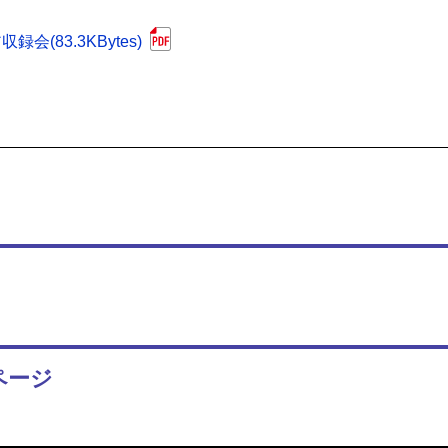
83.3KBytes)
ページ