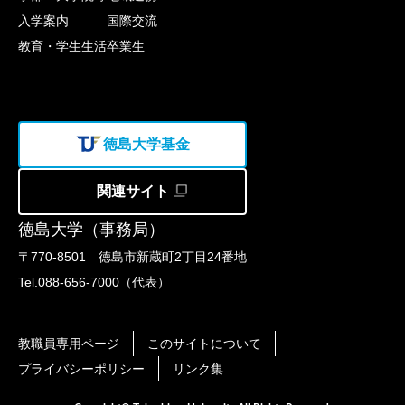
入学案内
国際交流
教育・学生生活
卒業生
徳島大学基金
関連サイト
徳島大学（事務局）
〒770-8501 徳島市新蔵町2丁目24番地
Tel.088-656-7000（代表）
教職員専用ページ
このサイトについて
プライバシーポリシー
リンク集