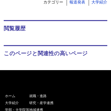
カテゴリー
報道発表
大学紹介
閲覧履歴
このページと関連性の高いページ
ホーム
就職・進路
大学紹介
研究・産学連携
学部・大学院等
地域連携