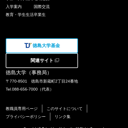
入学案内
国際交流
教育・学生生活
卒業生
徳島大学基金
関連サイト
徳島大学（事務局）
〒770-8501 徳島市新蔵町2丁目24番地
Tel.088-656-7000（代表）
教職員専用ページ
このサイトについて
プライバシーポリシー
リンク集