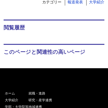
カテゴリー
報道発表
大学紹介
閲覧履歴
このページと関連性の高いページ
ホーム
就職・進路
大学紹介
研究・産学連携
学部・大学院等
地域連携