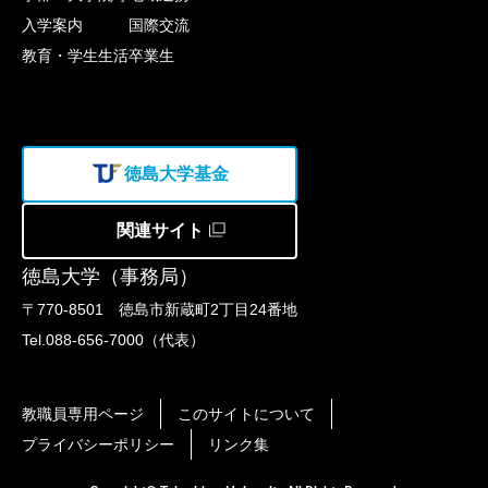
入学案内
国際交流
教育・学生生活
卒業生
徳島大学基金
関連サイト
徳島大学（事務局）
〒770-8501 徳島市新蔵町2丁目24番地
Tel.088-656-7000（代表）
教職員専用ページ
このサイトについて
プライバシーポリシー
リンク集