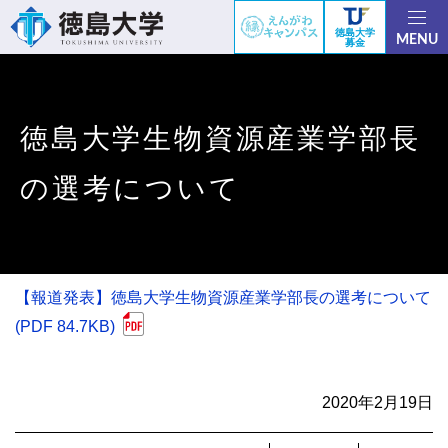
徳島大学
MENU
募金
徳島大学生物資源産業学部長
の選考について
【報道発表】徳島大学生物資源産業学部長の選考について
(PDF 84.7KB)
2020年2月19日