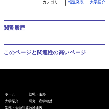
カテゴリー
報道発表
大学紹介
閲覧履歴
このページと関連性の高いページ
ホーム
就職・進路
大学紹介
研究・産学連携
学部・大学院等
地域連携