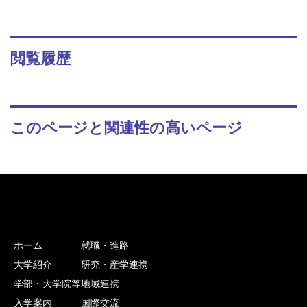
閲覧履歴
このページと関連性の高いページ
ホーム
就職・進路
大学紹介
研究・産学連携
学部・大学院等
地域連携
入学案内
国際交流