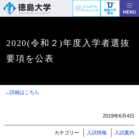
徳島大学
MENU
募金
2020(令和２)年度入学者選抜
要項を公表
→詳細はこちら
2019年6月4日
カテゴリー
入試情報
入試案内