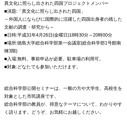
異文化に照らし出された四国プロジェクトメンバー
■演題:「異文化に照らし出された四国」
～外国人にならびに国際的に活躍した四国出身者の残した
文献の調査・研究から～
■日時:平成31年4月26日(金曜日)18時30分～20時00分
■場所:徳島大学総合科学部第一会議室(総合科学部1号館南
棟3階)
■入場:無料。事前申込が必要。駐車場の利用可。
■対象:どなたでも参加いただけます。
総合科学部公開セミナーは、一般の方や大学生、高校生を
対象とした市民講座です。
総合科学部の教員が、得意なテーマについて、わかりやす
く語ります。どうぞ、お気軽にお越しください。