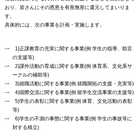
おり、皆さんにその恩恵を有形無形に還元してまいりま
す。
具体的には、次の事業を計画・実施します。
1)正課教育の充実に関する事業(例 学生の指導、助言
の支援等)
2)課外活動の育成に関する事業(例 体育系、文化系サ
ークルの補助等)
3)就職活動に関する事業(例 就職開拓の支援・充実等)
4)国際交流に関する事業(例 留学生交流事業の支援等)
5)学生の表彰に関する事業(例 体育、文化活動の表彰
等)
6)学生の不測の事態に関する事業(例 学生の事故等に
対する積立)