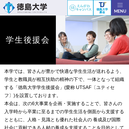
徳島大学
MENU
募金
学生後援会
本学では、皆さんが豊かで快適な学生生活が送れるよう、
学生と教職員が相互扶助の精神の下で、一体となって組織
する「徳島大学学生後援会」(愛称 UTSAF〔ユティセ
フ〕)を設置しております。
本会は、次の6大事業を企画・実施することで、皆さんの
入学時から卒業に至るまでの学生生活を側面から支援する
とともに、人格・見識とも優れた社会人の 養成及び国際
社会に貢献できる人材の養成を支援することを目的として