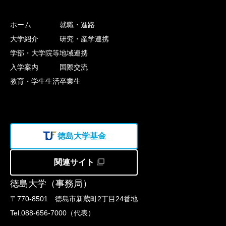
ホーム
就職・進路
大学紹介
研究・産学連携
学部・大学院等
地域連携
入学案内
国際交流
教育・学生生活
卒業生
徳島大学基金
関連サイト
徳島大学（事務局）
〒770-8501 徳島市新蔵町2丁目24番地
Tel.088-656-7000（代表）