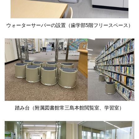
ウォーターサーバーの設置（歯学部5階フリースペース）
踏み台（附属図書館常三島本館閲覧室、学習室）