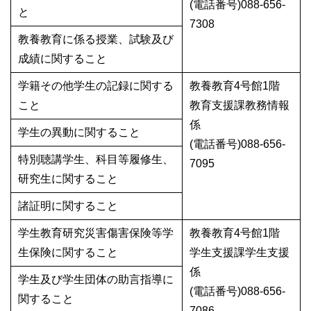
(電話番号)088-656-
と
7308
教養教育に係る授業、試験及び
成績に関すること
学籍その他学生の記録に関する
教養教育4号館1階
こと
教育支援課教務情報
係
学生の異動に関すること
(電話番号)088-656-
特別聴講学生、科目等履修生、
7095
研究生に関すること
諸証明に関すること
学生教育研究災害傷害保険等学
教養教育4号館1階
生保険に関すること
学生支援課学生支援
係
学生及び学生団体の助言指導に
(電話番号)088-656-
関すること
7086