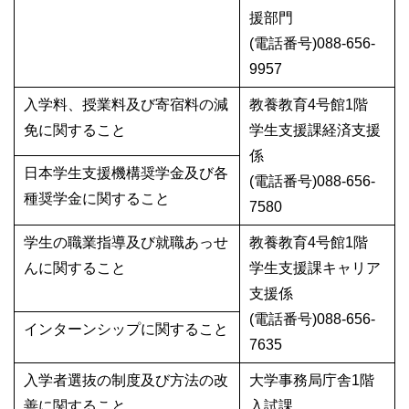
援部門
(電話番号)088-656-
9957
入学料、授業料及び寄宿料の減
教養教育4号館1階
免に関すること
学生支援課経済支援
係
日本学生支援機構奨学金及び各
(電話番号)088-656-
種奨学金に関すること
7580
学生の職業指導及び就職あっせ
教養教育4号館1階
んに関すること
学生支援課キャリア
支援係
(電話番号)088-656-
インターンシップに関すること
7635
入学者選抜の制度及び方法の改
大学事務局庁舎1階
善に関すること
入試課