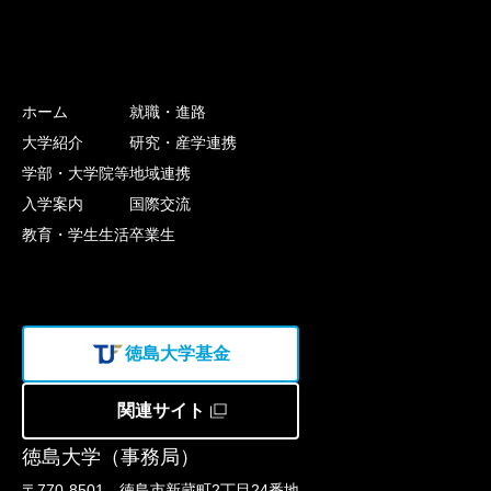
ホーム
就職・進路
大学紹介
研究・産学連携
学部・大学院等
地域連携
入学案内
国際交流
教育・学生生活
卒業生
徳島大学基金
関連サイト
徳島大学（事務局）
〒770-8501 徳島市新蔵町2丁目24番地