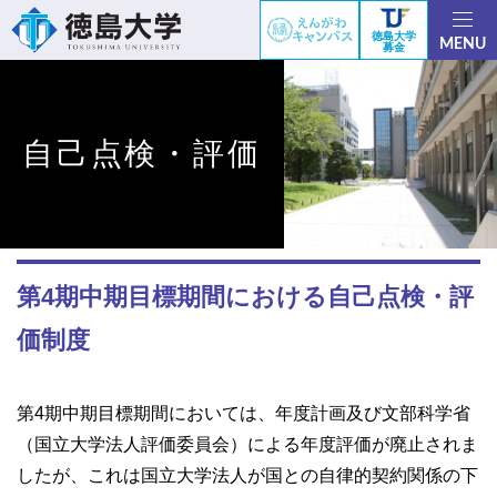
徳島大学
MENU
募金
自己点検・評価
第4期中期目標期間における自己点検・評
価制度
第4期中期目標期間においては、年度計画及び文部科学省
（国立大学法人評価委員会）による年度評価が廃止されま
したが、これは国立大学法人が国との自律的契約関係の下