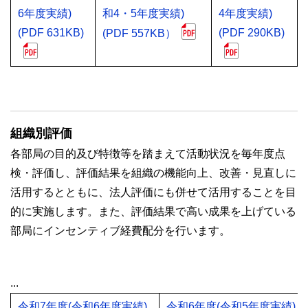
6年度実績)
和4・5年度実績)
4年度実績)
(PDF 631KB)
(PDF 290KB)
(PDF 557KB）
組織別評価
各部局の目的及び特徴等を踏まえて活動状況を毎年度点
検・評価し、評価結果を組織の機能向上、改善・見直しに
活用するとともに、法人評価にも併せて活用することを目
的に実施します。また、評価結果で高い成果を上げている
部局にインセンティブ経費配分を行います。
...
令和7年度(令和6年度実績)
令和6年度(令和5年度実績)