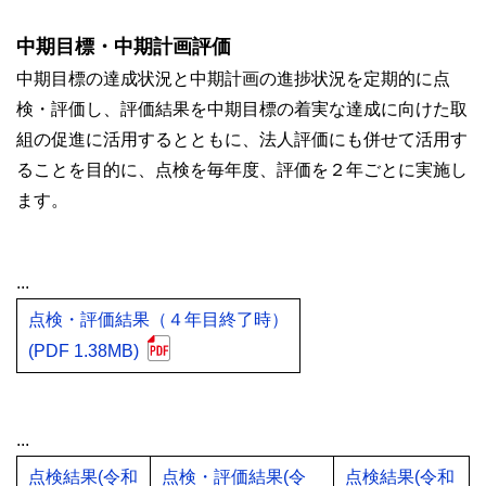
中期目標・中期計画評価
中期目標の達成状況と中期計画の進捗状況を定期的に点
検・評価し、評価結果を中期目標の着実な達成に向けた取
組の促進に活用するとともに、法人評価にも併せて活用す
ることを目的に、点検を毎年度、評価を２年ごとに実施し
ます。
...
点検・評価結果（４年目終了時）
(PDF 1.38MB)
...
点検結果(令和
点検・評価結果(令
点検結果(令和