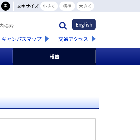
黒
文字サイズ
小さく
標準
大きく
English
キャンパスマップ
交通アクセス
報告