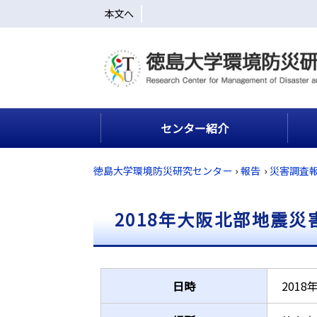
本文へ
センター紹介
徳島大学環境防災研究センター
›
報告
›
災害調査
2018年大阪北部地震
日時
2018