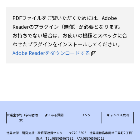
PDFファイルをご覧いただくためには、Adobe
Readerのプラグイン（無償）が必要となります。
お持ちでない場合は、お使いの機種とスペックに合
わせたプラグインをインストールしてください。
Adobe Readerをダウンロードする
会議室予約（学内者限
よくある質問
リンク
キャンパス案内
定）
徳島大学 研究支援・産官学連携センター 〒770-8506 徳島県徳島市南常三島町2丁目1
番地 TEL:088(656)7592 FAX:088(656)8015