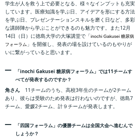
学生が人を救う上で必要となる、様々なインプットも充実
しています。医療知識を学ぶ日、アイデアを形にする方法
を学ぶ日、プレゼンテーションスキルを磨く日など、多彩
な講師陣から学ぶことができるのも魅力です。また12月
14日（日）に徳島大学の大塚講堂で「
inochi Gakusei 糖尿病
」を開催し、発表の場を設けているのもやりが
フォーラム
いに繋がっていると思います。
「inochi Gakusei 糖尿病フォーラム」では11チームす
べてが発表するのですか？
‎
角さん
11チームのうち、高校3年生のチームが2チーム
あり、彼らは受験のため発表は行わないのですが、徳島7
チーム、愛媛2チーム、計９チームが発表します。 ‎
「四国フォーラム」の優勝チームは全国大会へ進むんで
しょうか？ ‎