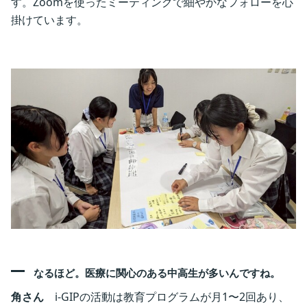
す。Zoomを使ったミーティングで細やかなフォローを心
掛けています。
なるほど。医療に関心のある中高生が多いんですね。
角さん
i-GIPの活動は教育プログラムが月1〜2回あり、