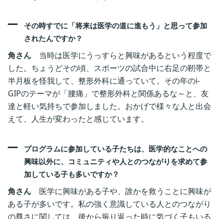
その時すでに「将来は医学の道に進もう」と思って参加
されたんですか？ ‎
角さん
当時は医学にうっすらと興味があるという程度で
した。ちょうどその頃、スポーツの試合中に右足の靭帯と
半月板を怪我して、整形外科に通っていて。その年のi-
GIPのテーマが「腰痛」で整形外科と関係あるな～と、友
達と軽い気持ちで参加しました。おかげで様々な人と出会
えて、人生が変わったと感じています。 ‎
プログラムに参加している子たちは、医学的なことへの
興味以外に、コミュニティや人とのつながりを求めて参
‎
加している子も多いですか？
角さん
医学に興味がある子や、誰かを救うことに興味が
ある子が多いです。私の強く意識している人とのつながり
の尊さに関しては、後から振り返った時に気づく子もいる