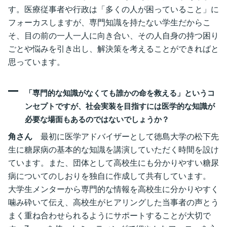
す。医療従事者や行政は「多くの人が困っていること」に
フォーカスしますが、専門知識を持たない学生だからこ
そ、目の前の一人一人に向き合い、その人自身の持つ困り
ごとや悩みを引き出し、解決策を考えることができればと
思っています。
「専門的な知識がなくても誰かの命を救える」というコ
ンセプトですが、社会実装を目指すには医学的な知識が
必要な場面もあるのではないでしょうか？
角さん
最初に医学アドバイザーとして徳島大学の松下先
生に糖尿病の基本的な知識を講演していただく時間を設け
ています。また、団体として高校生にも分かりやすい糖尿
病についてのしおりを独自に作成して共有しています。
大学生メンターから専門的な情報を高校生に分かりやすく
噛み砕いて伝え、高校生がヒアリングした当事者の声とう
まく重ね合わせられるようにサポートすることが大切で