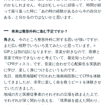
のかもしれません。今はがむしゃらに頑張って、時間が経
って振り返った時に「あの時の経験があるから今の自分が
ある」と分かるのではないかと思います。
‎
将来は整形外科に進む予定ですか？
角さん
今のところ整形外科に対する思いが強いですが、
まだ広い視野でいろいろ見てみたいと思っています。i-
GIPとは別の話になりますが、音楽が好きなので、医療と
音楽で何かできないかと考えていて、最近知ったのが
「CPRディスコ」です。音楽に合わせて心配蘇生を実践的
に学び、楽しく身につけるというものです。
先日、徳島県海陽町で行われた海南病院祭にてCPRを体験
してきましたが、非常に楽しく命を救うビートを体験させ
ていただきました。
地域の方と医療従事者のそれぞれの立場を踏まえた上で、
それぞれが深く関わり合える、「境界線を超えた関わり」