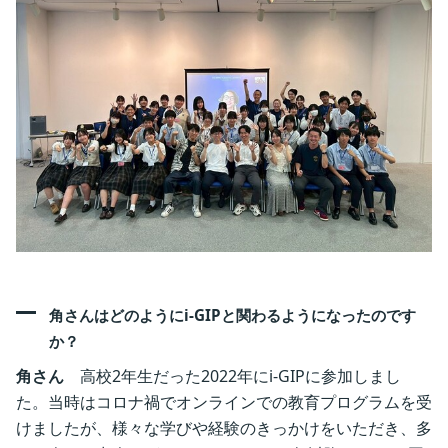
角さんはどのようにi-GIPと関わるようになったのです
か？ ‎
角さん
高校2年生だった2022年にi-GIPに参加しまし
た。当時はコロナ禍でオンラインでの教育プログラムを受
けましたが、様々な学びや経験のきっかけをいただき、多