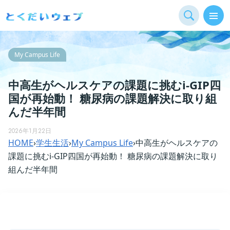
My Campus Life
中高生がヘルスケアの課題に挑むi-GIP四
国が再始動！ 糖尿病の課題解決に取り組
んだ半年間
2026年1月22日
HOME
›
学生生活
›
My Campus Life
›
中高生がヘルスケアの
課題に挑むi-GIP四国が再始動！ 糖尿病の課題解決に取り
組んだ半年間