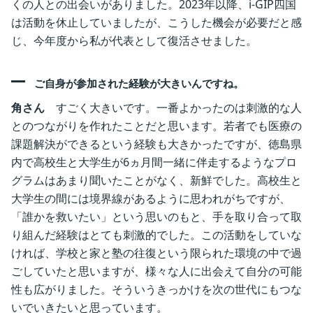
くの人との出会いがありました。2023年以降、i-GIP四国
は活動を休止していましたが、こうした機会が必要だと感
じ、今年度から私が代表として復活させました。 ‎
ご自身が参加された経験が大きいんですね。
角さん
すごく大きいです。一番よかったのは刺激的な人
とのつながりを作れたことだと思います。若者でも医療の
課題解決ができるという経験も大きかったですが、徳島県
内で高校生と大学生が6ヵ月間一緒に伴走するようなプロ
グラムはあまり聞いたことがなく、新鮮でした。高校生と
大学生の間には境界線があるように思われがちですが、
「誰かを救いたい」という思いのもと、手を取り合って取
り組んだ経験はとても刺激的でした。この活動をしていな
ければ、学校と家と塾の往復という限られた環境の中で過
ごしていたと思いますが、様々な人に出会えて自分の可能
性も広がりました。そういうきっかけを次の世代にもつな
いでいきたいと思っています。