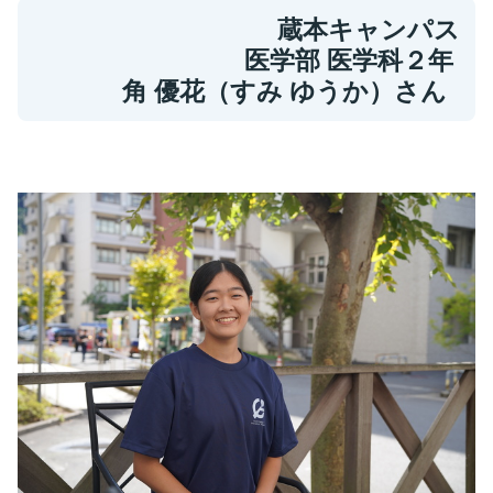
蔵本キャンパス
医学部 医学科２年
角 優花（すみ ゆうか）さん