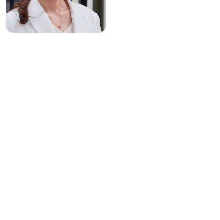
細菌性肺炎の病態形成機構
に基づく新規感染制御法を
確立
最先端研究探訪
2025/4/1