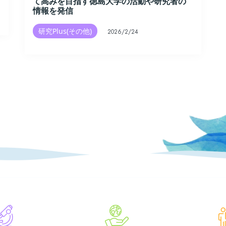
て高みを目指す徳島大学の活動や研究者の
情報を発信
研究Plus(その他)
2026/2/24