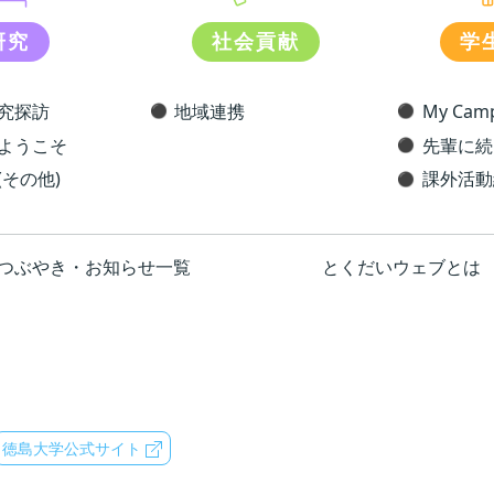
研究
社会貢献
学
究探訪
地域連携
My Camp
ようこそ
先輩に続
(その他)
課外活動
つぶやき・お知らせ一覧
とくだいウェブとは
徳島大学公式サイト