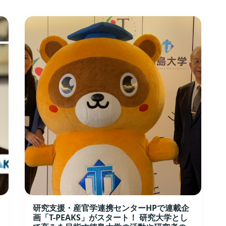
研究支援・産官学連携センターHPで連載企
画「T-PEAKS」がスタート！ 研究大学とし