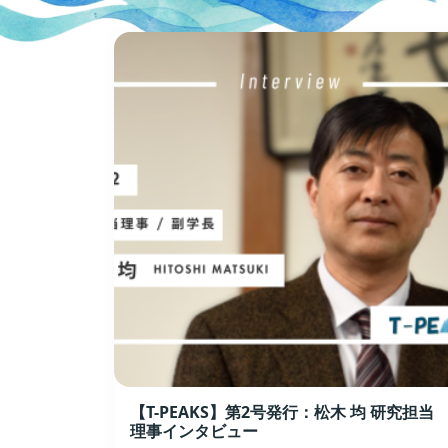
【T-PEAKS】第2号発行：松木 均 研究担当
理事インタビュー