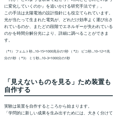
に変化していくのか』を追いかける研究手法です」。
この手法は太陽電池の設計指針にも役立てられています。
光が当たって生まれた電気が、どれだけ効率よく運び出さ
れているのか、またどの段階でエネルギーが失われている
のかを時間分解分光により、詳細に調べることができま
す。
（*1） フェムト秒…10–15=1000兆分の1秒 （ *2） ピコ秒…10–12=1兆
分の1秒 （ *3） ミリ秒…10–3=1000分の1秒
「見えないものを見る」ため装置も
自作する
実験は装置を自作するところから始まります。
「学問的に新しい成果を生み出すためには、大きく分けて