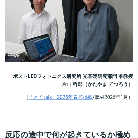
ポストLEDフォトニクス研究所 光基礎研究部門 准教授
片山 哲郎（かたやま てつろう）
（
「とくtalk」2026年春号掲載
/取材2026年1月）
反応の途中で何が起きているか極め