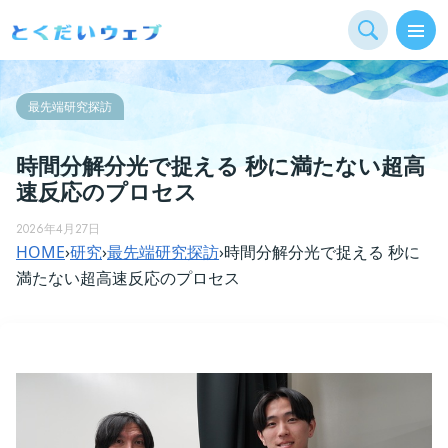
最先端研究探訪
時間分解分光で捉える 秒に満たない超高
速反応のプロセス
2026年4月27日
HOME
›
研究
›
最先端研究探訪
›
時間分解分光で捉える 秒に
満たない超高速反応のプロセス