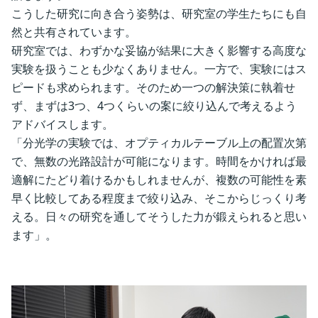
こうした研究に向き合う姿勢は、研究室の学生たちにも自
然と共有されています。
研究室では、わずかな妥協が結果に大きく影響する高度な
実験を扱うことも少なくありません。一方で、実験にはス
ピードも求められます。そのため一つの解決策に執着せ
ず、まずは3つ、4つくらいの案に絞り込んで考えるよう
アドバイスします。
「分光学の実験では、オプティカルテーブル上の配置次第
で、無数の光路設計が可能になります。時間をかければ最
適解にたどり着けるかもしれませんが、複数の可能性を素
早く比較してある程度まで絞り込み、そこからじっくり考
える。日々の研究を通してそうした力が鍛えられると思い
ます」。