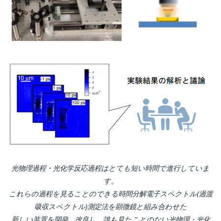
光物理過程・光化学反応過程はとても短い時間で進行していま
す。
これらの過程を見ることのできる時間分解電子スペクトル(過渡
吸収スペクトル)測定法を顕微鏡と組み合わせた
新しい装置を開発、改良し、誰も見たことのない光物理・光化