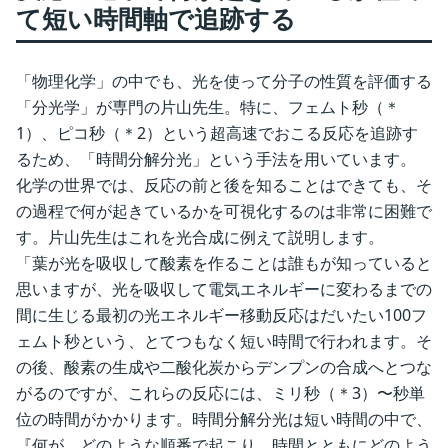
て短い時間軸で追跡する
「物理化学」の中でも、光を使って分子の性質を評価する
「分光学」が専門の片山先生。特に、フェムト秒（＊
1）、ピコ秒（＊2）という超高速でおこる反応を追跡す
るため、「時間分解分光」という手法を用いています。
化学の世界では、反応の前と後を知ることはできても、そ
の過程で何が起きているかを可視化するのは非常に困難で
す。片山先生はこれを光合成に例えて説明します。
「葉が光を吸収して酸素を作ることは誰もが知っていると
思いますが、光を吸収して電気エネルギーに変わるまでの
間に生じる最初の光エネルギー移動反応はだいたい100フ
ェムト秒という、とてつもなく短い時間で行われます。そ
の後、酸素の生成や二酸化炭からデンプンの合成へとつな
がるのですが、これらの反応には、ミリ秒（＊3）〜秒単
位の時間がかかります。時間分解分光は短い時間の中で、
『何が、どのような順番で起こり、時間とともにどのよう