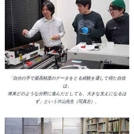
「自分の手で最高精度のデータをとる経験を通して得た自信
は、
将来どのような分野に進んだとしても、大きな支えになるは
ず」という片山先生（写真左）。