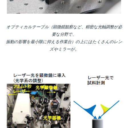
オプティカルテーブル（顕微鏡観察など、精密な光軸調整が必
要な分野で、
振動の影響を最小限に抑える作業台）の上にはたくさんのレン
ズやミラーが。