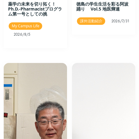
薬学の未来を切り拓く！
徳島の学生生活を彩る阿波
Ph.D.-Pharmacistプログラ
踊り Vol.5 地医輝連
ム第一号としての挑
課外活動紹介
2026/7/31
My Campus Life
2026/8/5