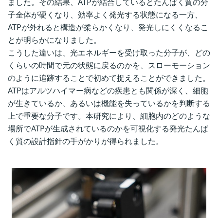
ました。その結果、ATPが結合しているとたんぱく質の分
子全体が硬くなり、効率よく発光する状態になる一方、
ATPが外れると構造が柔らかくなり、発光しにくくなるこ
とが明らかになりました。
こうした違いは、光エネルギーを受け取った分子が、どの
くらいの時間で元の状態に戻るのかを、スローモーション
のように追跡することで初めて捉えることができました。
ATPはアルツハイマー病などの疾患とも関係が深く、細胞
が生きているか、あるいは機能を失っているかを判断する
上で重要な分子です。本研究により、細胞内のどのような
場所でATPが生成されているのかを可視化する発光たんぱ
く質の設計指針の手がかりが得られました。