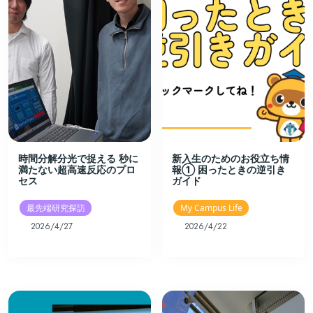
時間分解分光で捉える 秒に
新入生のためのお役立ち情
満たない超高速反応のプロ
報① 困ったときの逆引き
セス
ガイド
最先端研究探訪
My Campus Life
2026/4/27
2026/4/22