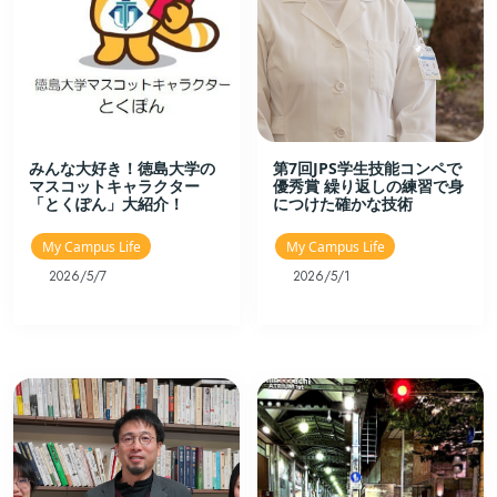
みんな大好き！徳島大学の
第7回JPS学生技能コンペで
マスコットキャラクター
優秀賞 繰り返しの練習で身
「とくぽん」大紹介！
につけた確かな技術
My Campus Life
My Campus Life
2026/5/7
2026/5/1