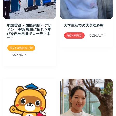
地域実践 × 国際経験 × デザ
大学生活での大切な経験
イン・美術 興味に応じた学
びを自分自身でコーディネ
海外体験記
2026/5/11
ート
My Campus Life
2026/5/14