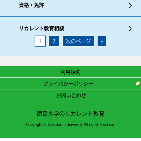
資格・免許
リカレント教育相談
1
2
次のページ
»
利用規約
プライバシーポリシー
お問い合わせ
徳島大学のリカレント教育
Copyright © Tokushima University All rights Reserved.