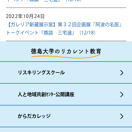
2022年10月24日
【ガレリア新蔵展示室】第３２回企画展「阿波の名医」
トークイベント『鼎談 三宅速』（12/18）
徳島大学のリカレント教育
リスキリングスクール
人と地域共創ｾﾝﾀｰ公開講座
からだカレッジ