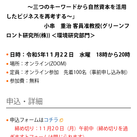
～三つのキーワードから自然資本を活用
したビジネスを再考する～」
小串 重治 客員准教授(グリーンフ
ロント研究所(株)) ＜環境研究部門＞
日時：令和5年1１月2２日 水曜 18時から20時
場所：オンライン(ZOOM)
定員：オンライン参加 先着100名（事前申し込み制）
参加費：無料
申込・詳細
申込フォームは
コチラ
締め切り：1１月2０日（月）午前中（締め切りを過