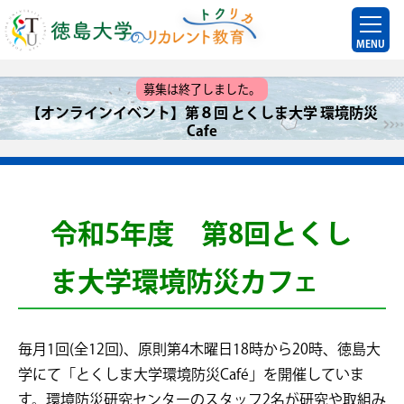
MENU
募集は終了しました。
【オンラインイベント】第８回 とくしま大学 環境防災
Cafe
令和5年度 第8
回とくし
ま大学環境防災カフェ
毎月1回(全12回)、原則第4木曜日18時から20時、徳島大
学にて「とくしま大学環境防災Café」を開催していま
す。環境防災研究センターのスタッフ2名が研究や取組み