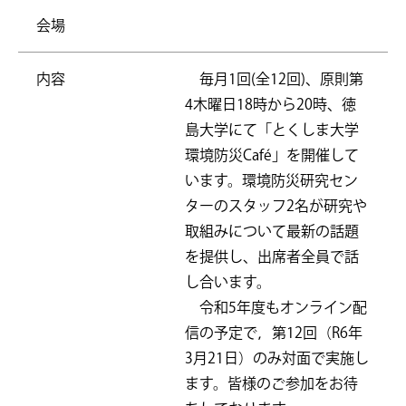
会場
内容
毎月1回(全12回)、原則第
4木曜日18時から20時、徳
島大学にて「とくしま大学
環境防災Café」を開催して
います。環境防災研究セン
ターのスタッフ2名が研究や
取組みについて最新の話題
を提供し、出席者全員で話
し合います。
令和5年度もオンライン配
信の予定で，第12回（R6年
3月21日）のみ対面で実施し
ます。皆様のご参加をお待