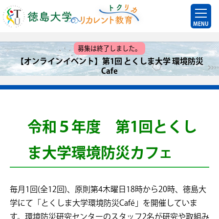
MENU
募集は終了しました。
【オンラインイベント】第1回 とくしま大学 環境防災
Cafe
令和５年度 第1回とくし
ま大学環境防災カフェ
毎月1回(全12回)、原則第4木曜日18時から20時、徳島大
学にて「とくしま大学環境防災Café」を開催していま
す。環境防災研究センターのスタッフ2名が研究や取組み