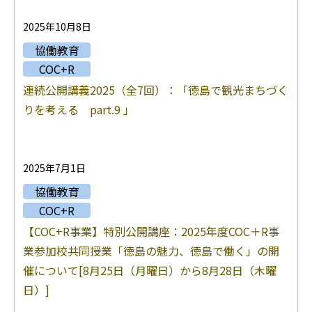
2025年10月8日
協働教育
COC+R
連続公開講義2025（全7回）：「徳島で観光まちづく
りを考える part.9 」
2025年7月1日
協働教育
COC+R
【COC+R事業】特別公開講座：2025年度COC＋R事
業参加校共同授業「徳島の魅力、徳島で働く」の開
催について[8月25日（月曜日）から8月28日（木曜
日）]