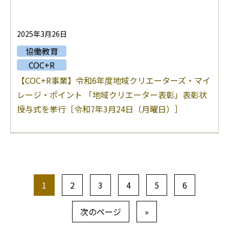
2025年3月26日
協働教育
COC+R
【COC+R事業】令和6年度地域クリエーターズ・マイ
レージ・ポイント 「地域クリエーター表彰」表彰状
授与式を挙行［令和7年3月24日（月曜日）］
1
2
3
4
5
6
次のページ
»