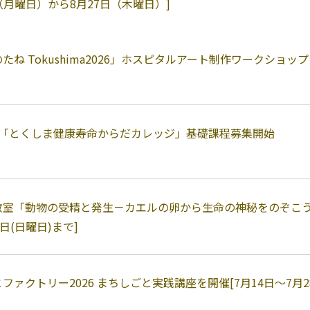
日（月曜日）から8月27日（木曜日）]
たね Tokushima2026」ホスピタルアート制作ワークショップを
度「とくしま健康寿命からだカレッジ」基礎課程募集開始
室「動物の受精と発生－カエルの卵から生命の神秘をのぞこうー
日(日曜日)まで]
ファクトリー2026 まちしごと実践講座を開催[7月14日～7月2