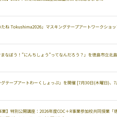
ね Tokushima2026」マスキングテープアートワークショップVo
まなぼう！”にんちしょう”ってなんだろう？」を徳島市立北島田児
テープアートわーくしょっぷ」を開催 [7月30日(木曜日)、7月31日（金
R事業】特別公開講座：2026年度COC＋R事業参加校共同授