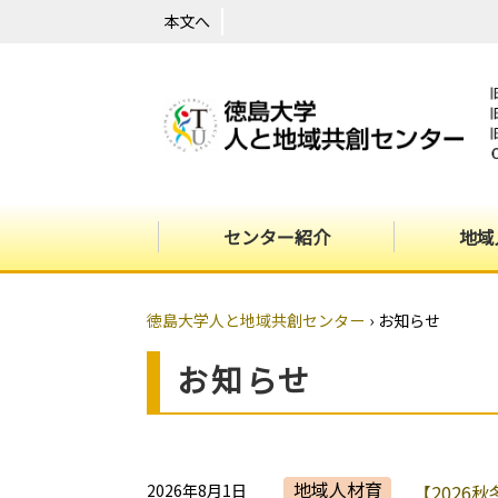
本文へ
センター紹介
地域
徳島大学人と地域共創センター
›
お知らせ
お知らせ
地域人材育
2026年8月1日
【2026