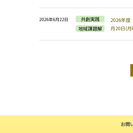
共創実践
2026年6月22日
2026年
月20日(月
地域課題解
お問