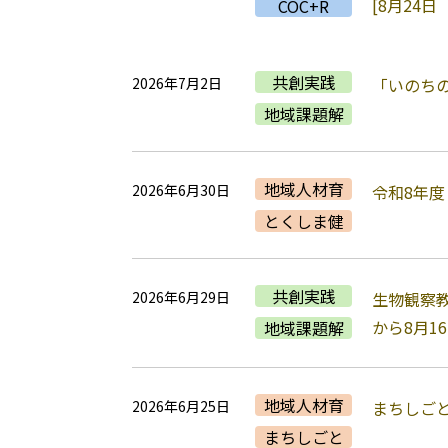
[8月24
COC+R
共創実践
2026年7月2日
「いのちの
地域課題解
地域人材育
2026年6月30日
令和8年
とくしま健
共創実践
2026年6月29日
生物観察教
から8月16
地域課題解
地域人材育
2026年6月25日
まちしごと
まちしごと