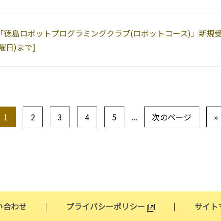
度「徳島ロボットプログラミングクラブ(ロボットコース)」新規受講
曜日)まで]
1
2
3
4
5
...
次のページ
»
い合わせ
プライバシーポリシー
サイト