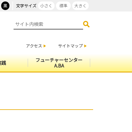
黒
文字サイズ
小さく
標準
大きく
アクセス
サイトマップ
フューチャーセンター
実践
A.BA