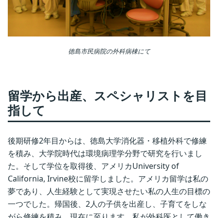
徳島市民病院の外科病棟にて
留学から出産、スペシャリストを目
指して
後期研修2年目からは、徳島大学消化器・移植外科で修練
を積み、大学院時代は環境病理学分野で研究を行いまし
た。そして学位を取得後、アメリカUniversity of
California, Irvine校に留学しました。アメリカ留学は私の
夢であり、人生経験として実現させたい私の人生の目標の
一つでした。帰国後、2人の子供を出産し、子育てをしな
がら修練を積み、現在に至ります。私が外科医として働き