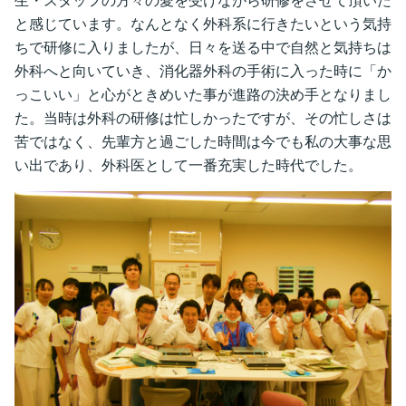
生・スタッフの方々の愛を受けながら研修をさせて頂いた
と感じています。なんとなく外科系に行きたいという気持
ちで研修に入りましたが、日々を送る中で自然と気持ちは
外科へと向いていき、消化器外科の手術に入った時に「か
っこいい」と心がときめいた事が進路の決め手となりまし
た。当時は外科の研修は忙しかったですが、その忙しさは
苦ではなく、先輩方と過ごした時間は今でも私の大事な思
い出であり、外科医として一番充実した時代でした。