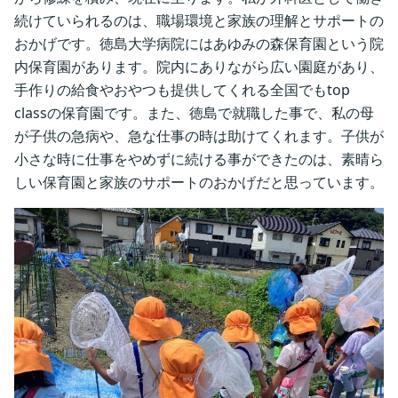
続けていられるのは、職場環境と家族の理解とサポートの
おかげです。徳島大学病院にはあゆみの森保育園という院
内保育園があります。院内にありながら広い園庭があり、
手作りの給食やおやつも提供してくれる全国でもtop
classの保育園です。また、徳島で就職した事で、私の母
が子供の急病や、急な仕事の時は助けてくれます。子供が
小さな時に仕事をやめずに続ける事ができたのは、素晴ら
しい保育園と家族のサポートのおかげだと思っています。