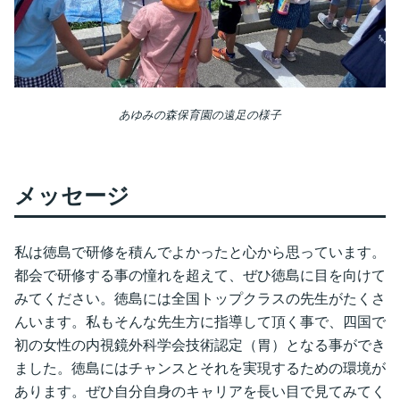
あゆみの森保育園の遠足の様子
メッセージ
私は徳島で研修を積んでよかったと心から思っています。
都会で研修する事の憧れを超えて、ぜひ徳島に目を向けて
みてください。徳島には全国トップクラスの先生がたくさ
んいます。私もそんな先生方に指導して頂く事で、四国で
初の女性の内視鏡外科学会技術認定（胃）となる事ができ
ました。徳島にはチャンスとそれを実現するための環境が
あります。ぜひ自分自身のキャリアを長い目で見てみてく