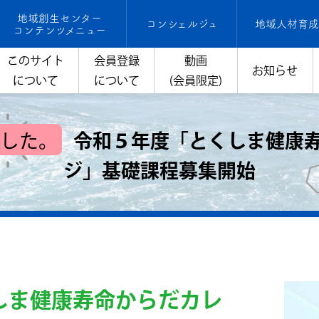
地域創生センター
コンシェルジュ
地域人材育
コンテンツメニュー
このサイト
会員登録
動画
お知らせ
について
について
(会員限定)
した。
令和５年度「とくしま健康
ジ」基礎課程募集開始
しま健康寿命からだカレ