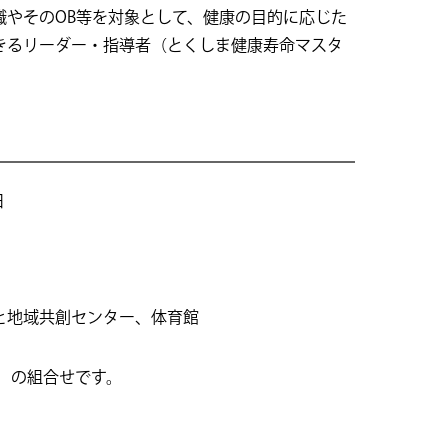
職やそのOB等を対象として、健康の目的に応じた
きるリーダー・指導者（とくしま健康寿命マスタ
日
と地域共創センター、体育館
間）の組合せです。