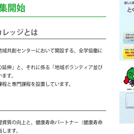
集開始
カレッジとは
域共創センターにおいて開設する、全学協働に
の延伸」と、それに係る「地域ボランティア並び
います。
課程と専門課程を設置しています。
資質の向上と、健康寿命パートナー（健康寿命
指します。