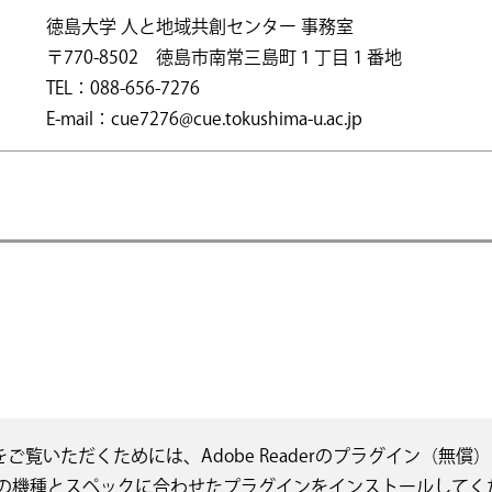
徳島大学 人と地域共創センター 事務室
〒770-8502 徳島市南常三島町１丁目１番地
TEL：088-656-7276
E-mail：cue7276@cue.tokushima-u.ac.jp
をご覧いただくためには、Adobe Readerのプラグイン（
の機種とスペックに合わせたプラグインをインストールしてく