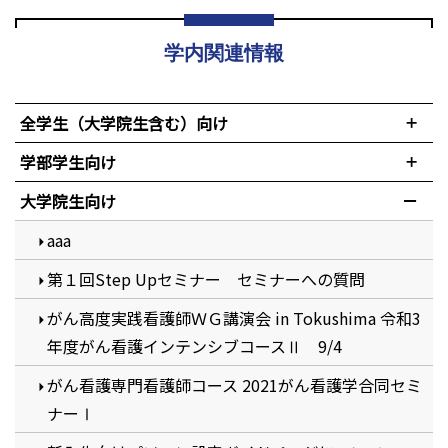
学内関連情報
全学生（大学院生含む）向け
学部学生向け
大学院生向け
aaa
第１回Step Upセミナー セミナーへの質問
がん高度実践看護師ＷＧ講演会 in Tokushima 令和3
年度がん看護インテンシブコースⅡ 9/4
がん看護専門看護師コース 2021がん看護学合同セミ
ナーⅠ