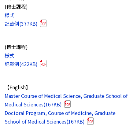
(修士課程)
様式
記載例(377KB)
(博士課程)
様式
記載例(422KB)
【English】
Master Course of Medical Science, Graduate School of
Medical Sciences(167KB)
Doctoral Program, Course of Medicine, Graduate
School of Medical Sciences(167KB)