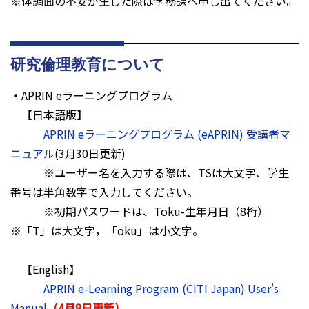
※体調面の不安が生じた際は学務課へ申し出てください。
研究倫理教育について
・APRIN eラーニングプログラム
【日本語版】
APRIN eラーニングプログラム (eAPRIN) 受講者マ
ニュアル
(3月30日更新)
※ユーザー名を入力する際は、TSは大文字、学生
番号は半角数字で入力してください。
※初期パスワードは、Toku-生年月日（8桁）
※「T」は大文字，「oku」は小文字。
【English】
APRIN e-Learning Program (CITI Japan) User's
Manual
（4月8日更新）