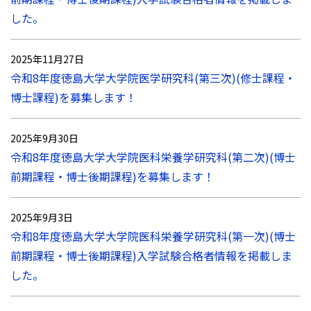
した。
2025年11月27日
令和8年度徳島大学大学院医学研究科(第三次)(修士課程・
博士課程)を募集します！
2025年9月30日
令和8年度徳島大学大学院医科栄養学研究科(第二次)(博士
前期課程・博士後期課程)を募集します！
2025年9月3日
令和8年度徳島大学大学院医科栄養学研究科(第一次)(博士
前期課程・博士後期課程)入学試験合格者情報を掲載しま
した。