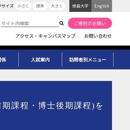
字サイズ
小さく
標準
大きく
徳島大学
English
ご寄附のお願い
アクセス・キャンパスマップ
お問い合わせ
関係
入試案内
訪問者別メニュー
前期課程・博士後期課程)を