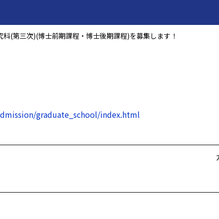
科(第三次)(博士前期課程・博士後期課程)を募集します！
dmission/graduate_school/index.html