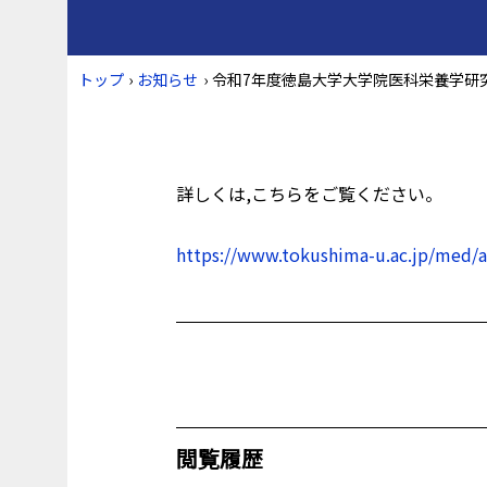
トップ
›
お知らせ
›
令和7年度徳島大学大学院医科栄養学研究
詳しくは,こちらをご覧ください。
https://www.tokushima-u.ac.jp/med/a
閲覧履歴