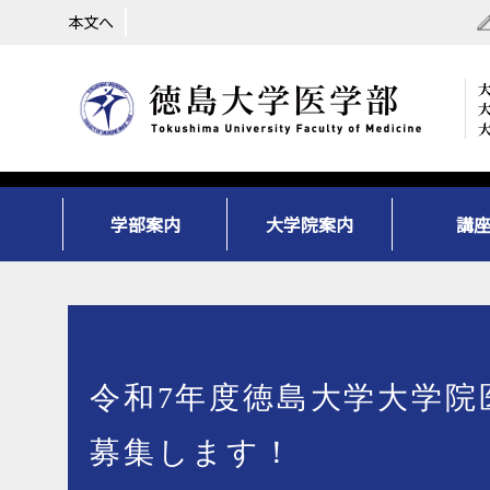
本文へ
学部案内
大学院案内
講
令和7年度徳島大学大学院
募集します！