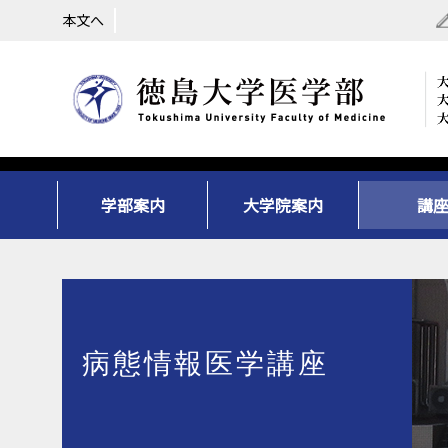
本文へ
学部案内
大学院案内
講
病態情報医学講座