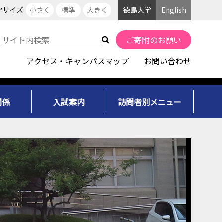
字サイズ
小さく
標準
大きく
徳島大学
English
ご寄附のお願い
アクセス・キャンパスマップ
お問い合わせ
関係
入試案内
訪問者別メニュー