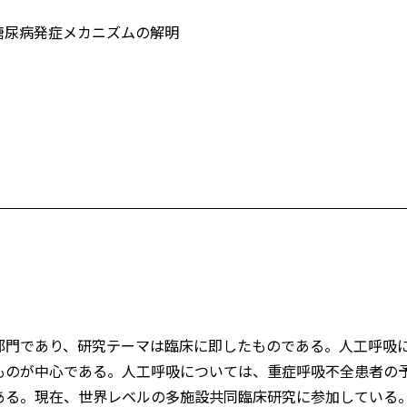
型糖尿病発症メカニズムの解明
部門であり、研究テーマは臨床に即したものである。人工呼吸
ものが中心である。人工呼吸については、重症呼吸不全患者の
ある。現在、世界レベルの多施設共同臨床研究に参加している