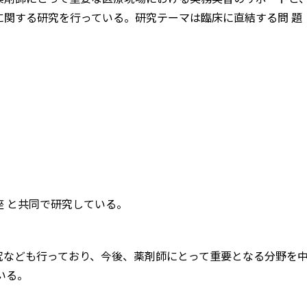
に関する研究を行っている。研究テーマは臨床に直結する問 題
 と共同で研究している。
研究なども行っており、今後、薬剤師にとって重要となる分野を
いる。