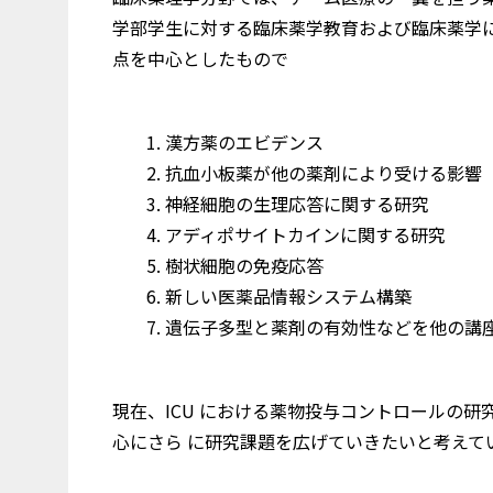
学部学生に対する臨床薬学教育および臨床薬学
点を中心としたもので
漢方薬のエビデンス
抗血小板薬が他の薬剤により受ける影響
神経細胞の生理応答に関する研究
アディポサイトカインに関する研究
樹状細胞の免疫応答
新しい医薬品情報システム構築
遺伝子多型と薬剤の有効性などを他の講座
現在、ICU における薬物投与コントロールの
心にさら に研究課題を広げていきたいと考えて