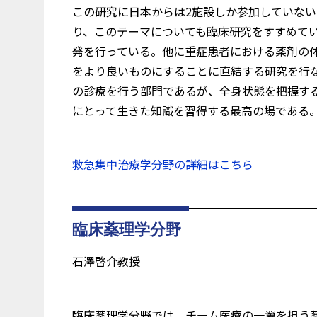
この研究に日本からは2施設しか参加していな
り、このテーマについても臨床研究をすすめて
発を行っている。他に重症患者における薬剤の
をより良いものにすることに直結する研究を行
の診療を行う部門であるが、全身状態を把握す
にとって生きた知識を習得する最高の場である
救急集中治療学分野の詳細はこちら
臨床薬理学分野
石澤啓介教授
臨床薬理学分野では、チーム医療の一翼を担う