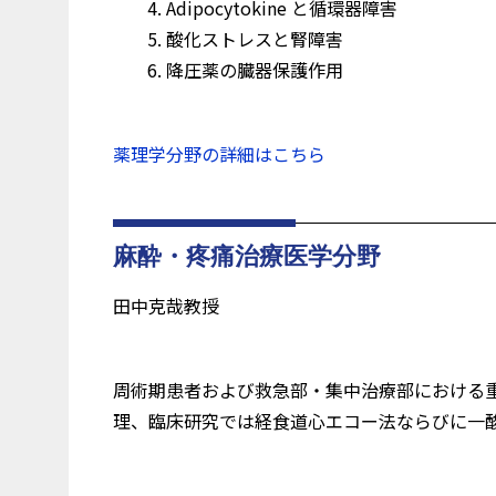
Adipocytokine と循環器障害
酸化ストレスと腎障害
降圧薬の臓器保護作用
薬理学分野の詳細はこちら
麻酔・疼痛治療医学分野
田中克哉教授
周術期患者および救急部・集中治療部における
理、臨床研究では経食道心エコー法ならびに一