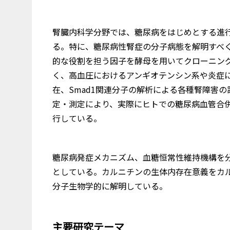
腎臓内科学分野では、糖尿病をはじめとする進
る。特に、糖尿病性腎症の分子病態を解明すべ
的な役割を担う因子を酵母を用いてクローニング
く、高血圧におけるアンギオテンシン系や炎症
在、Smad1関連分子の解析による各種腎障害
定・測定により、実際にヒトでの糖尿病血管合併
行している。
糖尿病発症メカニズム、血糖恒常性維持機構を
としている。カルニチンの生体内存在意義をカ
分子生物学的に解明している。
主要研究テーマ