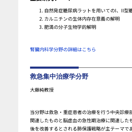
自然発症糖尿病ラットを用いてのI、II
カルニチンの生体内存在意義の解明
肥満の分子生物学的解明
腎臓内科学分野の詳細はこちら
救急集中治療学分野
大藤純教授
当分野は救急・重症患者の治療を行う中央診療
関連したものと脳虚血の急性期治療に関連した
後を改善するとされる肺保護戦略が主テーマで