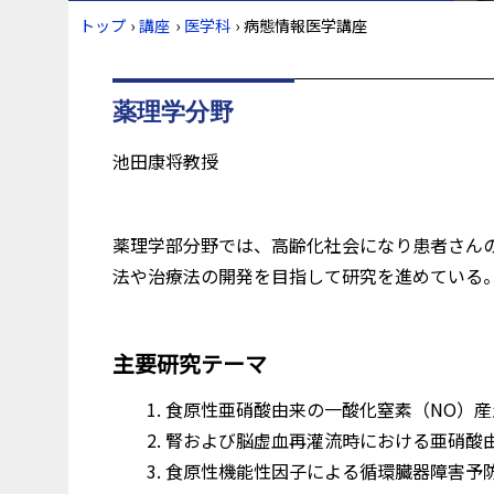
トップ
›
講座
›
医学科
›
病態情報医学講座
薬理学分野
池田康将教授
薬理学部分野では、高齢化社会になり患者さん
法や治療法の開発を目指して研究を進めている
主要研究テーマ
食原性亜硝酸由来の一酸化窒素（NO）
腎および脳虚血再灌流時における亜硝酸
食原性機能性因子による循環臓器障害予