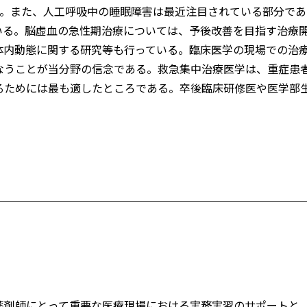
い。また、人工呼吸中の睡眠障害は最近注目されている部分であ
いる。脳虚血の急性期治療については、予後改善を目指す治療
体内動態に関する研究等も行っている。臨床医学の現場での治
なうことが当分野の信念である。救急集中治療医学は、重症患
るためには最も適したところである。卒後臨床研修医や医学部
。
薬剤師にとって重要な医療現場における実務実習のサポートと