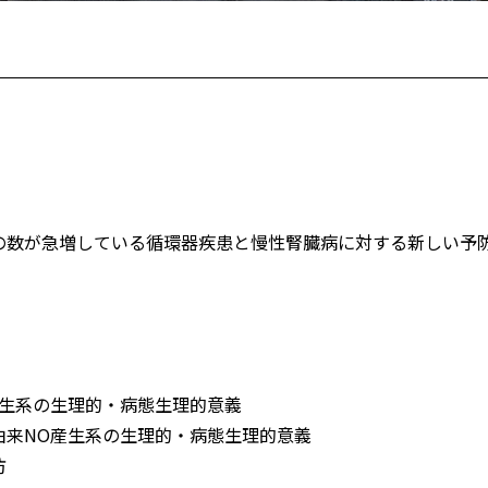
の数が急増している循環器疾患と慢性腎臓病に対する新しい予
。
産生系の生理的・病態生理的意義
由来NO産生系の生理的・病態生理的意義
防