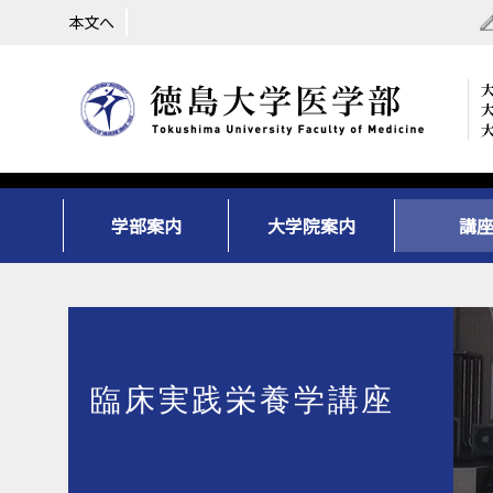
本文へ
学部案内
大学院案内
講
臨床実践栄養学講座