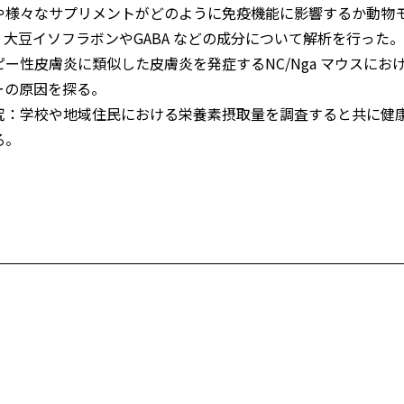
や様々なサプリメントがどのように免疫機能に影響するか動物
大豆イソフラボンやGABA などの成分について解析を行った。
ー性皮膚炎に類似した皮膚炎を発症するNC/Nga マウスにお
ーの原因を探る。
究：学校や地域住民における栄養素摂取量を調査すると共に健
る。