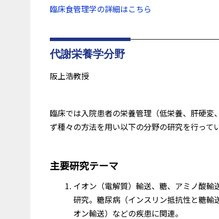
臨床食管理学の詳細はこちら
代謝栄養学分野
阪上浩教授
臨床では入院患者の栄養管理（低栄養、肝硬変
ず種々の方法を用い以下の分野の研究を行って
主要研究テーマ
イオン（電解質）輸送、糖、アミノ酸輸
研究。糖尿病（インスリン抵抗性と糖輸送、G
オン輸送）などの疾患に関連。