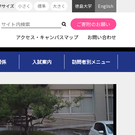
字サイズ
小さく
標準
大きく
徳島大学
English
ご寄附のお願い
アクセス・キャンパスマップ
お問い合わせ
関係
入試案内
訪問者別メニュー