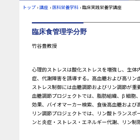
トップ
›
講座
›
医科栄養学科
›
臨床実践栄養学講座
臨床食管理学分野
竹谷豊教授
心理的ストレスは酸化ストレスを増強し、生体内
症、代謝障害を誘導する。高血糖および高リン血
ストレス制御には血糖調節およびリン調節が重
血糖調節プロジェクトでは、脂肪組織、β 細胞
効果、バイオマーカー検索、食後高血糖および
リン調節プロジェクトでは、リン酸トランスポ
ンと炎症・ストレス・エネルギー代謝、リン制