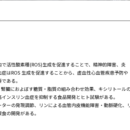
で活性酸素種(ROS)生成を促進することで、精神的障害、炎
症はROS 生成を促進することから、虚血性心血管疾患予防や
要である。
、腎臓におよぼす糖質・脂質の組み合わせ効果、キシリトール
高インスリン血症を抑制する食品開発とヒト試験がある。
ーターの発現調節、リンによる血管内皮機能障害・動脈硬化、
限食の開発がある。