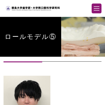
ロールモデル⑤