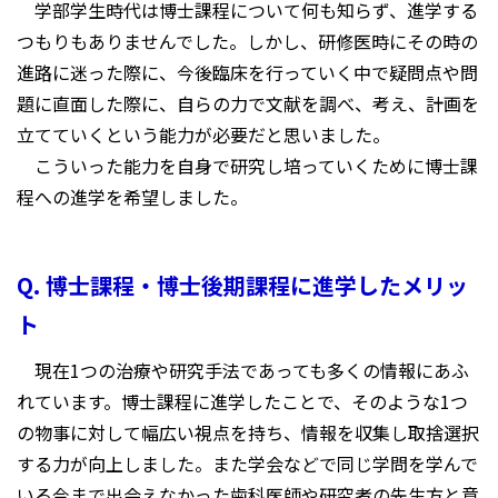
学部学生時代は博士課程について何も知らず、進学する
つもりもありませんでした。しかし、研修医時にその時の
進路に迷った際に、今後臨床を行っていく中で疑問点や問
題に直面した際に、自らの力で文献を調べ、考え、計画を
立てていくという能力が必要だと思いました。
こういった能力を自身で研究し培っていくために博士課
程への進学を希望しました。
Q. 博士課程・博士後期課程に進学したメリッ
ト
現在1つの治療や研究手法であっても多くの情報にあふ
れています。博士課程に進学したことで、そのような1つ
の物事に対して幅広い視点を持ち、情報を収集し取捨選択
する力が向上しました。また学会などで同じ学問を学んで
いる今まで出会えなかった歯科医師や研究者の先生方と意