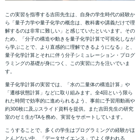
この実習を指導する吉田先生は、自身の学生時代の経験か
ら「量子力学や量子化学の概念は、教科書や講義だけで理
解するのは非常に難しい」と感じていたといいます。その
ため、「分子の構造や動きを量子化学計算で可視化しなが
ら学ぶことで、より直感的に理解できるようになる」と、
量子化学計算とそれに伴う分子シミュレーション・プログ
ラミングの基礎が身につく、この実習に力を注いでいま
す。
量子化学計算の実習では、「水の二量体の構造計算」や
「遷移状態計算」などに取り組みます。全4回という限ら
れた時間で効率的に進められるよう、事前に予習用動画や
約300枚に及ぶスライド資料を提供。また吉田先生の研究
室のゼミ生がTAを務め、実習をサポートしています。
こうすることで、多くの学生はプログラミングの経験がほ
とんどない中、「データサイエンス」でよく使われる