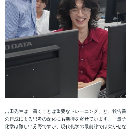
吉田先生は「書くことは重要なトレーニング」と、報告書
の作成による思考の深化にも期待を寄せています。「量子
化学は難しい分野ですが、現代化学の最前線では欠かせな