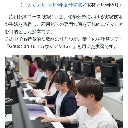
（
「とくtalk」2025年夏号掲載
／取材 2025年5月）
「応用化学コース 実験1」は、化学分野における実験技術
や手法を習得し、応用化学の専門知識を実践的に学ぶこと
を目的とした授業です。
その中でも特徴的な取組のひとつが、量子化学計算ソフト
「Gaussian 16（ガウシアン16）」を用いた実習です。