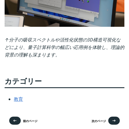
↑分子の吸収スペクトルや活性化状態の3D構造可視化な
どにより、量子計算科学の幅広い応用例を体験し、理論的
背景の理解も深まります。
カテゴリー
教育
前のページ
次のページ