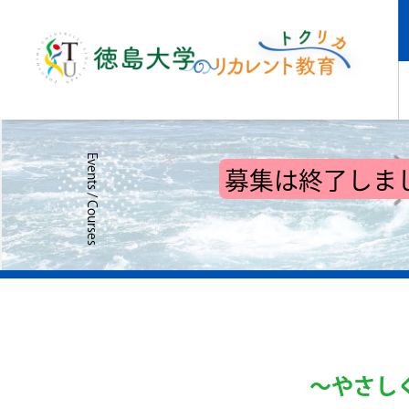
募集は終了しま
～やさし