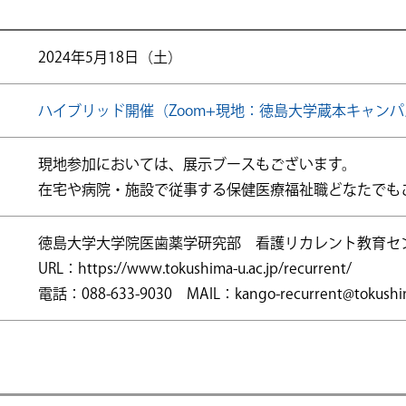
2024年5月18日（土）
ハイブリッド開催（Zoom+現地：徳島大学蔵本キャン
現地参加においては、展示ブースもございます。
在宅や病院・施設で従事する保健医療福祉職どなたでも
徳島大学大学院医歯薬学研究部 看護リカレント教育セ
URL：https://www.tokushima-u.ac.jp/recurrent/
電話：088-633-9030 MAIL：kango-recurrent@tokushima