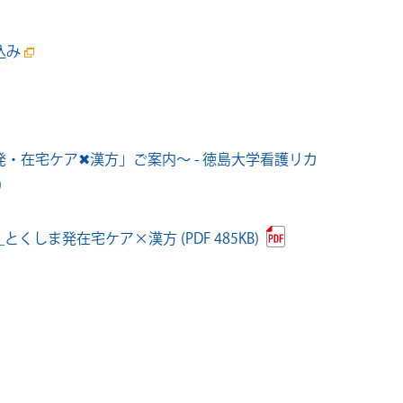
。
込み
・在宅ケア✖漢方」ご案内～ - 徳島大学看護リカ
)
とくしま発在宅ケア×漢方 (PDF 485KB)