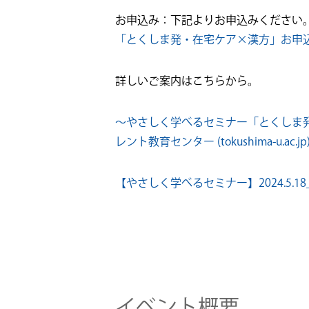
お申込み：下記よりお申込みください
「とくしま発・在宅ケア×漢方」お申
詳しいご案内はこちらから。
～やさしく学べるセミナー「とくしま発
レント教育センター (tokushima-u.ac.jp
【やさしく学べるセミナー】2024.5.18_
イベント概要