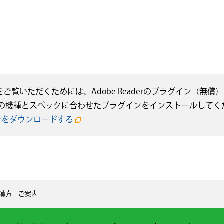
をご覧いただくためには、Adobe Readerのプラグイン（
の機種とスペックに合わせたプラグインをインストールしてく
aderをダウンロードする
漢方」ご案内