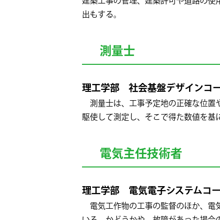
建築工事の管理、建築許可や道路の使
出もする。
測量士
理工学部 社会基盤デザインコ
測量士は、工事予定地の正確な位置や
駆使して測定し、そこで得た数値を基
電気主任技術者
理工学部 電気電子システムコ
電気工作物の工事の監督のほか、電気
いる かどうかや、故障があった場合