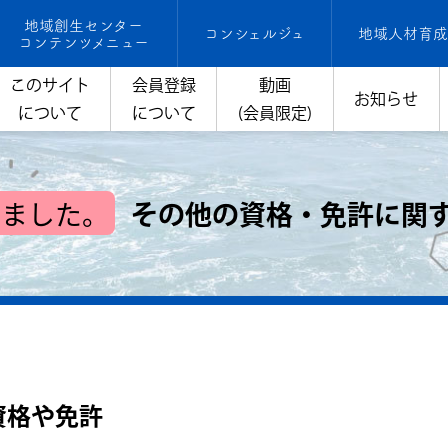
地域創生センター
コンシェルジュ
地域人材育成
コンテンツメニュー
このサイト
会員登録
動画
お知らせ
について
について
(会員限定)
しました。
その他の資格・免許に関
資格や免許