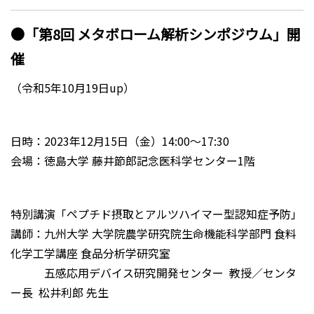
●「第8回 メタボローム解析シンポジウム」開
催
（令和5年10月19日up）
日時：2023年12月15日（金）14:00～17:30
会場：徳島大学 藤井節郎記念医科学センター1階
特別講演「ペプチド摂取とアルツハイマー型認知症予防」
講師：九州大学 大学院農学研究院生命機能科学部門 食料
化学工学講座 食品分析学研究室
五感応用デバイス研究開発センター 教授／センタ
ー長 松井利郎 先生