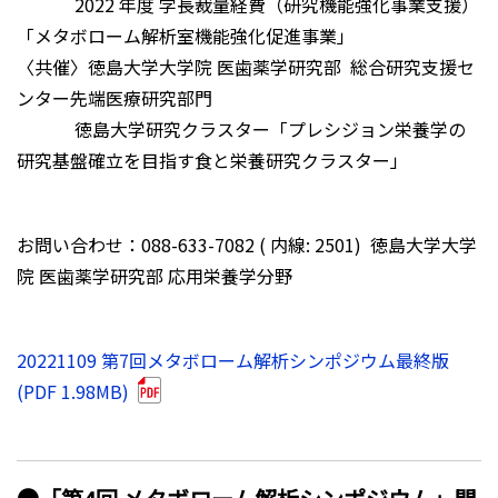
2022 年度 学長裁量経費（研究機能強化事業支援）
「メタボローム解析室機能強化促進事業」
〈共催〉徳島大学大学院 医歯薬学研究部 総合研究支援セ
ンター先端医療研究部門
徳島大学研究クラスター「プレシジョン栄養学の
研究基盤確立を目指す食と栄養研究クラスター」
お問い合わせ：088-633-7082 ( 内線: 2501) 徳島大学大学
院 医歯薬学研究部 応用栄養学分野
20221109 第7回メタボローム解析シンポジウム最終版
(PDF 1.98MB)