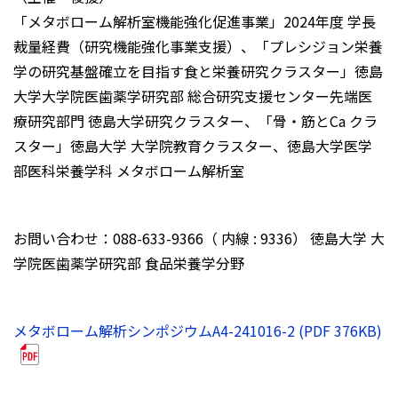
「メタボローム解析室機能強化促進事業」2024年度 学長
裁量経費（研究機能強化事業支援）、「プレシジョン栄養
学の研究基盤確立を目指す食と栄養研究クラスター」徳島
大学大学院医歯薬学研究部 総合研究支援センター先端医
療研究部門 徳島大学研究クラスター、「骨・筋とCa クラ
スター」徳島大学 大学院教育クラスター、徳島大学医学
部医科栄養学科 メタボローム解析室
お問い合わせ：088-633-9366（ 内線 : 9336） 徳島大学 大
学院医歯薬学研究部 食品栄養学分野
メタボローム解析シンポジウムA4-241016-2 (PDF 376KB)