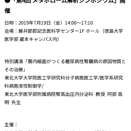
●「第4回 メタボローム解析シンポジウム」開
催
日時：2019年7月19日（金）14:00～17:10
会場：藤井節郎記念医科学センター1F ホール（徳島大学
医学部 蔵本キャンパス内）
特別講演「腸内細菌がつくる糖尿病性腎臓病の原因物質と
その治療」
東北大学大学院医工学研究科分子病態医工学/医学系研究
科病態液性制御学/
東北大学医学部附属病院腎高血圧内分泌科 教授 阿部 高
明 先生
主催：