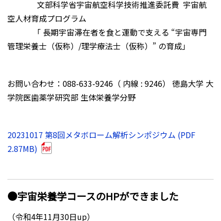
文部科学省宇宙航空科学技術推進委託費 宇宙航
空人材育成プログラム
「 長期宇宙滞在者を食と運動で支える “宇宙専門
管理栄養士（仮称）/理学療法士（仮称）” の育成」
お問い合わせ：088-633-9246（ 内線 : 9246） 徳島大学 大
学院医歯薬学研究部 生体栄養学分野
20231017 第8回メタボローム解析シンポジウム (PDF
2.87MB)
●宇宙栄養学コースのHPができました
（令和4年11月30日up）