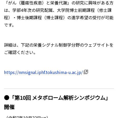
「がん（腫瘍性疾患）と栄養代謝」の研究に興味がある方
は、学部4年次の研究配属、大学院博士前期課程（修士課
程）・博士後期課程（博士課程）の進学希望の受付が可能
です。
詳細は、下記の栄養シグナル制御学分野のウェブサイトを
ご確認ください。
https://nmsignal.iphf.tokushima-u.ac.jp/
●「第10回 メタボローム解析シンポジウム」
開催
（令和7年10月22日up）