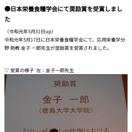
●日本栄養食糧学会にて奨励賞を受賞しまし
た
（令和元年5月31日up）
令和元年5月17日に日本栄養食糧学会にて、応用栄養学分
野 助教 金子 一郎先生が奨励賞を受賞されました。
▽ 受賞の様子 左：金子一郎先生