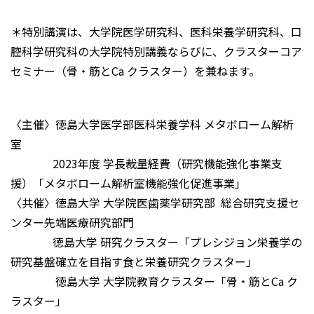
＊特別講演は、大学院医学研究科、医科栄養学研究科、口
腔科学研究科の大学院特別講義ならびに、クラスターコア
セミナー（骨・筋とCa クラスター）を兼ねます。
〈主催〉徳島大学医学部医科栄養学科 メタボローム解析
室
2023年度 学長裁量経費（研究機能強化事業支
援）「メタボローム解析室機能強化促進事業」
〈共催〉徳島大学 大学院医歯薬学研究部 総合研究支援セ
ンター先端医療研究部門
徳島大学 研究クラスター「プレシジョン栄養学の
研究基盤確立を目指す食と栄養研究クラスター」
徳島大学 大学院教育クラスター「骨・筋とCa ク
ラスター」