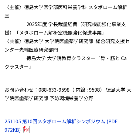
〈主催〉徳島大学医学部医科栄養学科 メタボローム解析
室
2025年度 学長裁量経費（研究機能強化事業支
援）「メタボローム解析室機能強化促進事業」
〈共催〉徳島大学 大学院医歯薬学研究部 総合研究支援セ
ンター先端医療研究部門
徳島大学 大学院教育クラスター「骨・筋と Ca
クラスター」
お問い合わせ：088-633-9598（ 内線 : 9598） 徳島大学 大
学院医歯薬学研究部 予防環境栄養学分野
251105 第10回メタボローム解析シンポジウム (PDF
972KB)