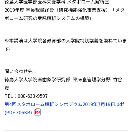
徳島大学医学部医科栄養学科 メタボローム解析室
2019年度 学長裁量経費（研究機能強化事業支援）「メタ
ボローム研究の受託解析システムの構築」
※本講演は大学院各教育部の大学院特別講義を兼ねていま
す。
問い合わせ先：
徳島大学大学院医歯薬学研究部 臨床食管理学分野 竹谷
豊
TEL：088-633-9597
第4回メタボローム解析シンポジウム2019年7月19日.pdf
(PDF 306KB)