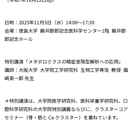
日時：2025年11月5日（水）14:00～17:30
会場：徳島大学 藤井節郎記念医科学センター1階 藤井節
郎記念ホール
特別講演「メタボロミクスの精密表現型解析への応用」
講師：大阪大学 大学院工学研究科 生物工学専攻 教授 福
﨑英一郎 先生
＊特別講演は、大学院医学研究科、医科栄養学研究科、口
腔科学研究科の大学院特別講義ならびに、クラスターコア
セミナー（骨・筋と Ca クラスター）を兼ねています。