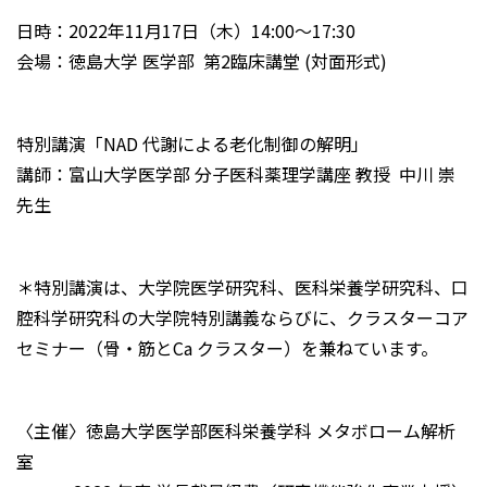
日時：2022年11月17日（木）14:00～17:30
会場：徳島大学 医学部 第2臨床講堂 (対面形式)
特別講演「NAD 代謝による老化制御の解明」
講師：富山大学医学部 分子医科薬理学講座 教授 中川 崇
先生
＊特別講演は、大学院医学研究科、医科栄養学研究科、口
腔科学研究科の大学院特別講義ならびに、クラスターコア
セミナー（骨・筋とCa クラスター）を兼ねています。
〈主催〉徳島大学医学部医科栄養学科 メタボローム解析
室