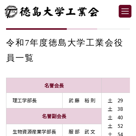
令和7年度徳島大学工業会役
員一覧
名誉会長
理工学部長
武 藤 裕 則
土 29
土 38
名誉副会長
土 40
土 52
生物資源産業学部長
服 部 武 文
土 54