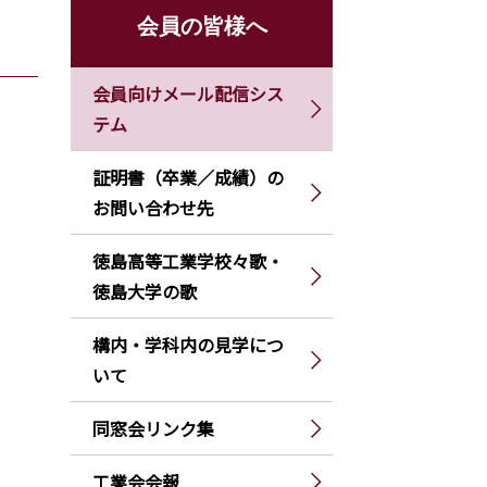
会員の皆様へ
会員向けメール配信シス
テム
証明書（卒業／成績）の
お問い合わせ先
徳島高等工業学校々歌・
徳島大学の歌
構内・学科内の見学につ
いて
同窓会リンク集
工業会会報