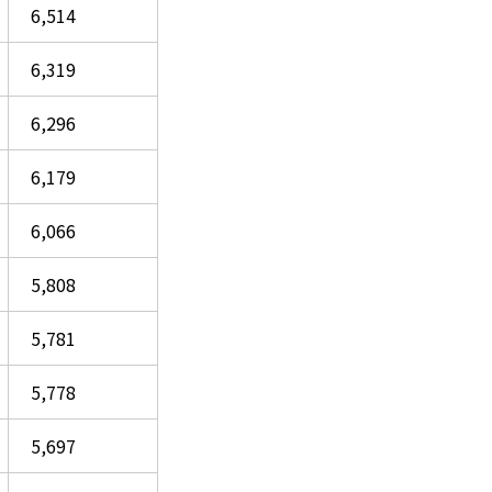
6,514
6,319
6,296
6,179
6,066
5,808
5,781
5,778
5,697