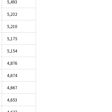
5,493
5,232
5,210
5,175
5,154
4,876
4,674
4,667
4,653