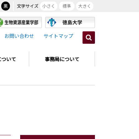
黒
文字サイズ
小さく
標準
大きく
お問い合わせ
サイトマップ
について
事務局について