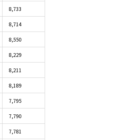
8,733
8,714
8,550
8,229
8,211
8,189
7,795
7,790
7,781