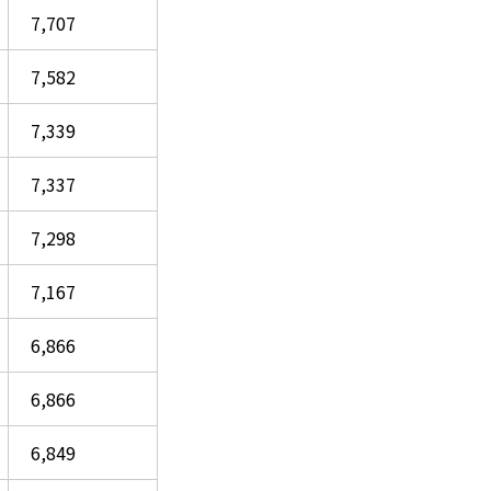
7,707
7,582
7,339
7,337
7,298
7,167
6,866
6,866
6,849