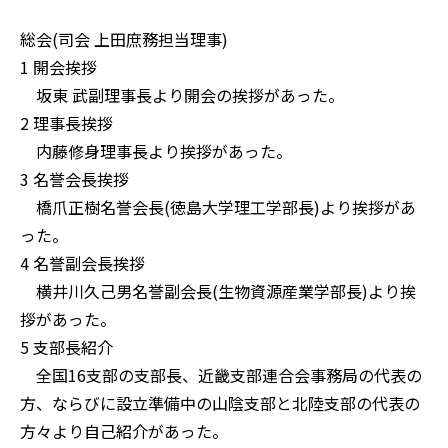
総会(司会 上田庶務担当理事)
1 開会挨拶
坂東 武副理事長より開会の挨拶があった。
2 理事長挨拶
内藤修身理事長より挨拶があった。
3 名誉会長挨拶
橋爪正樹名誉会長(徳島大学理工学部長)より挨拶があ
った。
4 名誉副会長挨拶
横井川久己男名誉副会長(生物資源産業学部長)より挨
拶があった。
5 支部長紹介
全国16支部の支部長、近畿支部連合会事務局の代表の
方、ならびに設立準備中の山陰支部と北陸支部の代表の
方々より自己紹介があった。