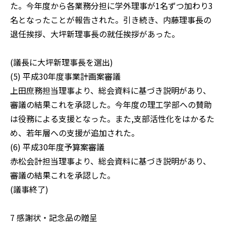
た。今年度から各業務分担に学外理事が1名ずつ加わり3
名となったことが報告された。引き続き、内藤理事長の
退任挨拶、大坪新理事長の就任挨拶があった。
(議長に大坪新理事長を選出)
(5) 平成30年度事業計画案審議
上田庶務担当理事より、総会資料に基づき説明があり、
審議の結果これを承認した。今年度の理工学部への賛助
は役務による支援となった。また,支部活性化をはかるた
め、若年層への支援が追加された。
(6) 平成30年度予算案審議
赤松会計担当理事より、総会資料に基づき説明があり、
審議の結果これを承認した。
(議事終了)
7 感謝状・記念品の贈呈