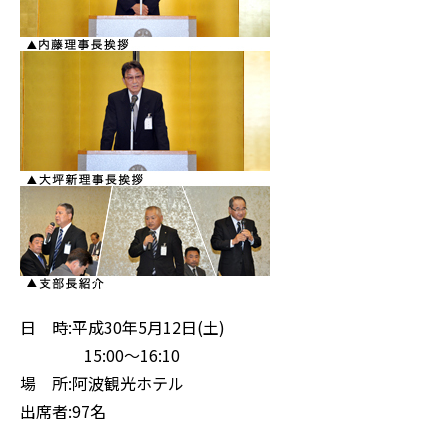
日 時:平成30年5月12日(土)
15:00～16:10
場 所:阿波観光ホテル
出席者:97名