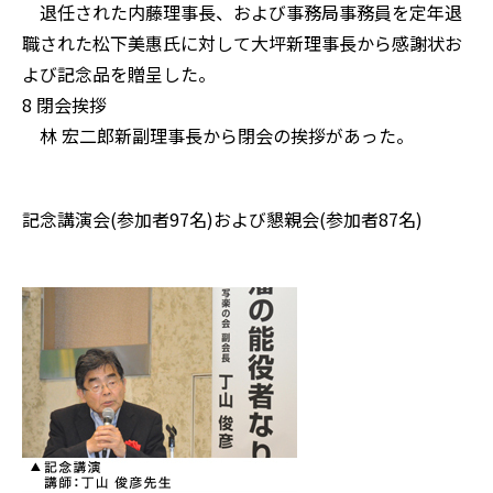
退任された内藤理事長、および事務局事務員を定年退
職された松下美惠氏に対して大坪新理事長から感謝状お
よび記念品を贈呈した。
8 閉会挨拶
林 宏二郎新副理事長から閉会の挨拶があった。
記念講演会(参加者97名)および懇親会(参加者87名)