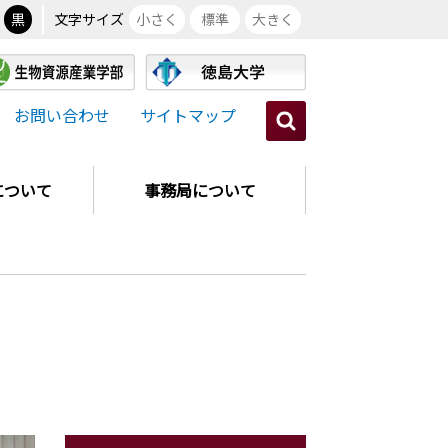
黒
文字サイズ
小さく
標準
大きく
お問い合わせ
サイトマップ
について
事務局について