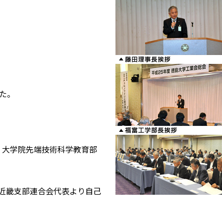
た。
・大学院先端技術科学教育部
び近畿支部連合会代表より自己