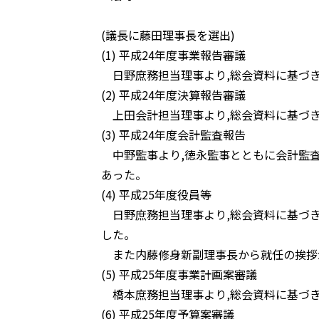
(議長に藤田理事長を選出)
(1) 平成24年度事業報告審議
日野庶務担当理事より,総会資料に基づき
(2) 平成24年度決算報告審議
上田会計担当理事より,総会資料に基づき
(3) 平成24年度会計監査報告
中野監事より,徳永監事とともに会計監査
あった。
(4) 平成25年度役員等
日野庶務担当理事より,総会資料に基づき
した。
また内藤修身新副理事長から就任の挨拶
(5) 平成25年度事業計画案審議
橋本庶務担当理事より,総会資料に基づき
(6) 平成25年度予算案審議