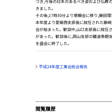
づき,今後の日本のあるべき姿および仏教
きました。
その後,17時30分より懇親会に移り,藤田
本年度より愛媛西支部長に就任された藤崎
会が始まった。歓談中,山口支部長に就任
があった。歓談後に,岡山支部の難波泰朗
を盛会に終了した。
平成24年度工業会総会報告
閲覧履歴