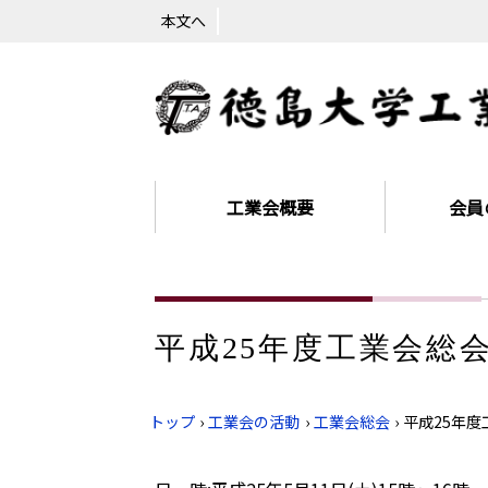
本文へ
工業会概要
会員
平成25年度工業会総
トップ
›
工業会の活動
›
工業会総会
›
平成25年