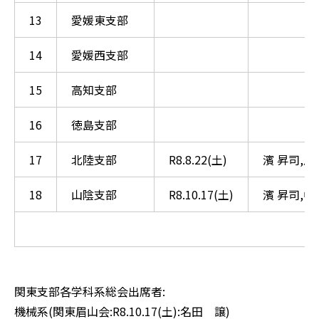
13
愛媛東支部
14
愛媛西支部
15
高知支部
16
徳島支部
17
北陸支部
R8.8.22(土)
濱 昇司,
18
山陰支部
R8.10.17(土)
濱 昇司,
関東支部各学科系総会出席者:
機械系(関東眉山会:R8.10.17(土):名田 譲)