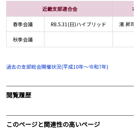
近畿支部連合会
本
春季会議
R8.5.31(日)ハイブリッド
濱 昇司,
秋季会議
過去の支部総会開催状況(平成10年～令和7年)
閲覧履歴
このページと関連性の高いページ