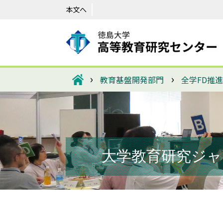
本文へ
›
›
教育基盤開発部門
全学FD推
大学教育研究ジャー