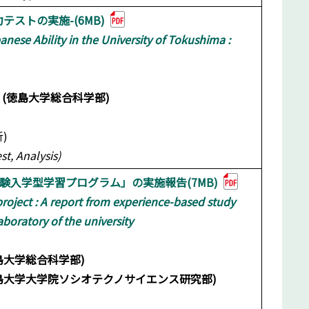
ストの実施-(6MB)
ese Ability in the University of Tokushima :
(徳島大学総合科学部)
)
t, Analysis)
入学型学習プログラム」の実施報告(7MB)
roject : A report from experience-based study
boratory of the university
島大学総合科学部)
大学大学院ソシオテクノサイエンス研究部)