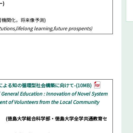
)
習機関化，将来像予測)
tutions,lifelong learning,future prospents)
よる知の循環型社会構築に向けて-(10MB)
 General Education : Innovation of Novel System
ment of Volunteers from the Local Community
科学部・徳島大学全学共通教育セ