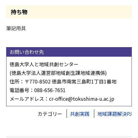
持ち物
筆記用具
お問い合わせ先
徳島大学人と地域共創センター
(徳島大学法人運営部地域創生課地域連携係)
住所：〒770-8502 徳島市南常三島町1丁目1番地
電話番号：088-656-7651
メールアドレス：cr-office@tokushima-u.ac.jp
カテゴリー
共創実践
地域課題解決PJ