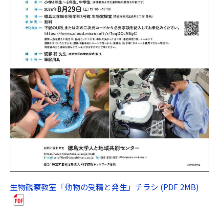
生物観察教室「動物の受精と発生」チラシ (PDF 2MB)