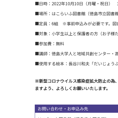
■日時：2022年10月10日（月曜・祝日） 1
■場所：はこらいふ図書館（徳島市立図書館
■定員：6組 ※事前申込みが必要です。図
■対象：小学生以上と保護者の方（お子様
■参加費：無料
■講師：徳島大学人と地域共創センター・
■使用する絵本：長谷川和夫「だいじょう
※新型コロナウイルス感染症拡大防止の為
ますよう、よろしくお願いいたします。
お問い合わせ・お申込み先