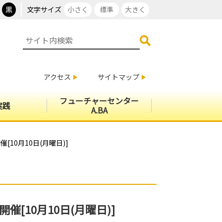
黒
文字サイズ
小さく
標準
大きく
アクセス
サイトマップ
フューチャーセンター
実践
A.BA
10月10日(月曜日)]
10月10日(月曜日)]