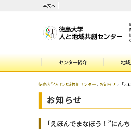
本文へ
センター紹介
地域
徳島大学人と地域共創センター
›
お知らせ
›
「えほ
お知らせ
「えほんでまなぼう！”にんちし