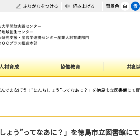
ふりがなをつける
読み上げる
背景色
白
青
人材育成
協働教育
共創
んでまなぼう！”にんちしょう”ってなあに？」を徳島市立図書館にて開催[
ょう”ってなあに？」を徳島市立図書館にて開催[