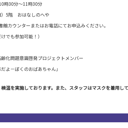
0時30分～11時30分
）5階 おはなしのへや
書館カウンターまたはお電話にてお申込みください。
だけでも参加可能！）
高齢化問題意識啓発プロジェクトメンバー
ぶだよ－ぼくのおばあちゃん」
、検温を実施しております。また、スタッフはマスクを着用し