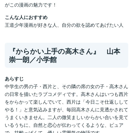
がこの漫画の魅力です！
こんな人におすすめ
王道少年漫画が好きな人、自分の欲を認めてあげたい人
『からかい上手の高木さん』 山本
崇一朗／
小学館
あらすじ
中学生の男の子・西片と、その隣の席の女の子・高木さん
の日常を描いたラブコメディです。高木さんはいつも西片
をからかって楽しんでいて、西片は「今日こそ仕返しして
やる！」と意気込みますが、毎回高木さんに見透かされて
うまくいきません。二人の微笑ましいからかい合いを見て
いるうちに、自然と恋心が伝わってくるような、ピュア
で、甘酸っぱくて、優しい雰囲気の物語です。