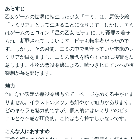
あらすじ
乙女ゲームの世界に転生した少女「エミ」は、悪役令嬢
「レミリア」として生きることになります。しかし、エミ
はゲームのヒロイン「星の乙女 ピナ」により冤罪を着せ
られ、断罪されてしまいます。ピナも転生者だったので
す。しかし、その瞬間、エミの中で見守っていた本来のレ
ミリアが目を覚まし、エミの無念を晴らすために復讐を決
意します。本物の悪役令嬢による、嘘つきヒロインへの復
讐劇が幕を開けます。
魅力
他にない設定の悪役令嬢もので、ページをめくる手が止ま
りません。イラストのタッチも細やかで迫力があります。
どのキャラも魅力的ですが、個人的にはレミリアのビジュ
アルと存在感が圧倒的。これはもう推すしかないです。
こんな人におすすめ