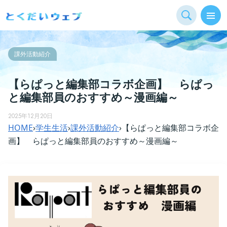
課外活動紹介
【らぱっと編集部コラボ企画】 らぱっ
と編集部員のおすすめ～漫画編～
2025年12月20日
HOME
›
学生生活
›
課外活動紹介
›
【らぱっと編集部コラボ企
画】 らぱっと編集部員のおすすめ～漫画編～