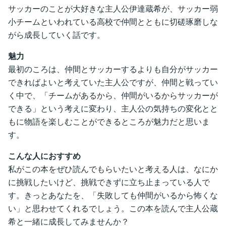
サッカーのことが大好きな主人公伊達蔵希が、サッカー弱
小チームといわれている高校で仲間とともに切磋琢磨しな
がら成長していく話です。
魅力
最初のころは、仲間とサッカーするよりも自分がサッカー
できればよいと考えていた主人公ですが、仲間と戦ってい
く中で、「チームがあるから、仲間がいるからサッカーが
できる」という考えに変わり、主人公の気持ちの変化とと
もに物語を楽しむことができるところが魅力だと思いま
す。
こんな人におすすめ
私がこの本をぜひ読んでもらいたいと考える人は、なにか
に挑戦したいけど、挑戦できずに立ち止まっている人で
す。きっとあなたを、「失敗しても仲間がいるから怖くな
い」と思わせてくれるでしょう。この本を読んで主人公蔵
希と一緒に成長してみませんか？