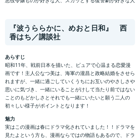
悪役令嬢ものが好きな人、スカッとする復讐劇が好きな人
『波うららかに、めおと日和』 西
香はち／
講談社
あらすじ
昭和11年、戦前日本を描いた、ピュアで心温まる恋愛漫
画です！主人公なつ美は、海軍の瀧昌と政略結婚をさせら
れますが、一緒に過ごしていくうちにお互いのやさしさや
思いに気づき、一緒にいることがけして当たり前ではない
ことのもどかしさとそれでも一緒にいたいと願う二人の
初々しい様子がポイントとなります！
魅力
実はこの漫画は春にドラマ化されていました！！ドラマを
見たよという方も、漫画ならではの物語もあるので、ドラ