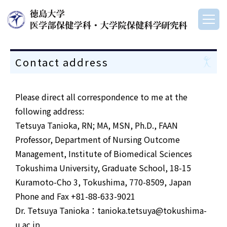
Contact address
Please direct all correspondence to me at the
following address:
Tetsuya Tanioka, RN; MA, MSN, Ph.D., FAAN
Professor, Department of Nursing Outcome
Management, Institute of Biomedical Sciences
Tokushima University, Graduate School, 18-15
Kuramoto-Cho 3, Tokushima, 770-8509, Japan
Phone and Fax +81-88-633-9021
Dr. Tetsuya Tanioka：tanioka.tetsuya@tokushima-
u.ac.jp