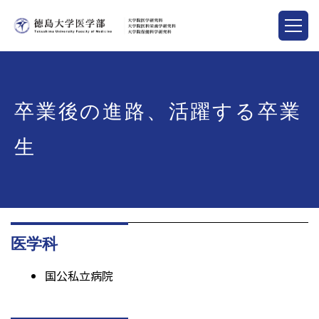
卒業後の進路、活躍する卒業
生
医学科
国公私立病院