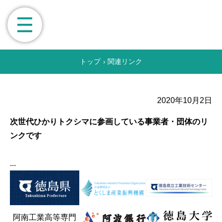
トップ
›
関連リンク
2020年10月2日
次世代ひかりトクシマに参画している事業者・団体のリ
ンクです
...
阿南工業高等専門