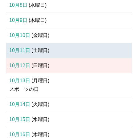
10月8日
(
水
曜日
)
10月9日
(
木
曜日
)
10月10日
(
金
曜日
)
10月11日
(
土
曜日
)
10月12日
(
日
曜日
)
10月13日
(
月
曜日
)
スポーツの日
10月14日
(
火
曜日
)
10月15日
(
水
曜日
)
10月16日
(
木
曜日
)