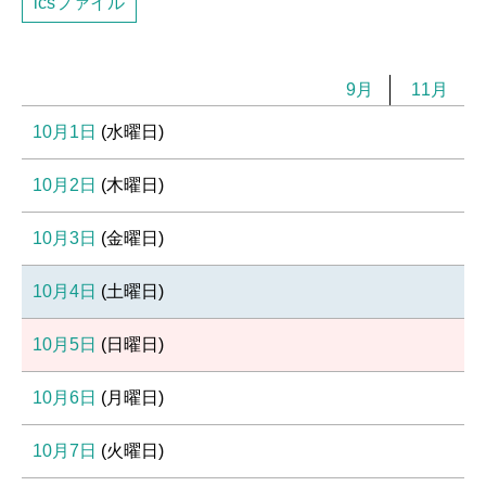
icsファイル
9月
11月
10月1日
(
水
曜日
)
10月2日
(
木
曜日
)
10月3日
(
金
曜日
)
10月4日
(
土
曜日
)
10月5日
(
日
曜日
)
10月6日
(
月
曜日
)
10月7日
(
火
曜日
)