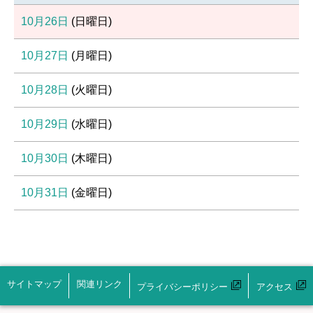
10月26日
(
日
曜日
)
10月27日
(
月
曜日
)
10月28日
(
火
曜日
)
10月29日
(
水
曜日
)
10月30日
(
木
曜日
)
10月31日
(
金
曜日
)
サイトマップ
関連リンク
プライバシーポリシー
アクセス