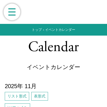
トップ
›
イベントカレンダー
Calendar
イベントカレンダー
2025年
11月
リスト形式
表形式