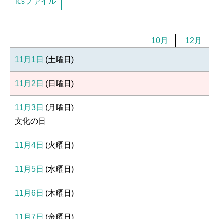
icsファイル
10月
12月
11月1日
(
土
曜日
)
11月2日
(
日
曜日
)
11月3日
(
月
曜日
)
文化の日
11月4日
(
火
曜日
)
11月5日
(
水
曜日
)
11月6日
(
木
曜日
)
11月7日
(
金
曜日
)