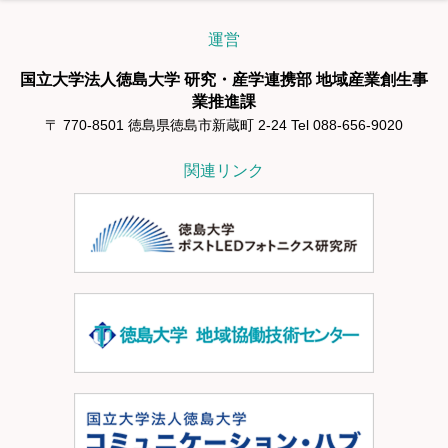
運営
国立大学法人徳島大学 研究・産学連携部 地域産業創生事
業推進課
〒 770-8501 徳島県徳島市新蔵町 2-24 Tel 088-656-9020
関連リンク