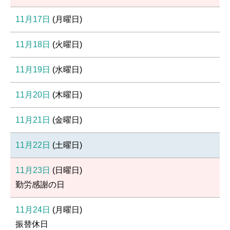
11月17日
(
月
曜日
)
11月18日
(
火
曜日
)
11月19日
(
水
曜日
)
11月20日
(
木
曜日
)
11月21日
(
金
曜日
)
11月22日
(
土
曜日
)
11月23日
(
日
曜日
)
勤労感謝の日
11月24日
(
月
曜日
)
振替休日