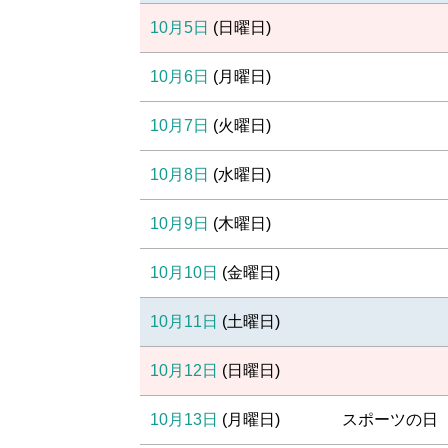
10月5日
(
日
曜日
)
10月6日
(
月
曜日
)
10月7日
(
火
曜日
)
10月8日
(
水
曜日
)
10月9日
(
木
曜日
)
10月10日
(
金
曜日
)
10月11日
(
土
曜日
)
10月12日
(
日
曜日
)
10月13日
(
月
曜日
)
スポーツの日