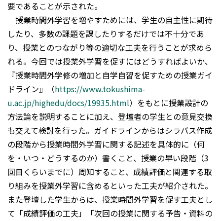
要であることが示された。
授業時間外学習を増やすためには、学生の自主性に期待
したり、多数の課題を課したりするだけでは不十分であ
り、授業とのつながり等の適切な工夫を行うことが求めら
れる。今回では授業外学習を促すにはどうすればよいか、
『授業時間外学修の増加と自学自習を促すための授業ガイ
ドライン』（
https://www.tokushima-
u.ac.jp/highedu/docs/19935.html
）をもとに授業設計の
方法論を説明することに加え、登壇者の学生との意見交換
も交えて検討を行った。ガイドラインからはシラバス作成
の段階から授業時間外学習に関する記述を具体的に（何
を・いつ・どうするのか）書くこと、授業の早い段階（3
回目くらいまでに）周知すること、成績評価と関連する取
り組みを授業外学習に含めるといった工夫が紹介された。
また登壇した学生からは、授業時間外学習を促す工夫とし
て「成績評価の工夫」「次回の授業に関する予告・資料の