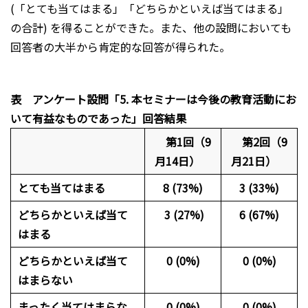
(「とても当てはまる」「どちらかといえば当てはまる」
の合計) を得ることができた。また、他の設問においても
回答者の大半から肯定的な回答が得られた。
表 アンケート設問「5. 本セミナーは今後の教育活動にお
いて有益なものであった」回答結果
第1回（9
第2回（9
月14日）
月21日）
とても当てはまる
8 (73%)
3 (33%)
どちらかといえば当て
3 (27%)
6 (67%)
はまる
どちらかといえば当て
0 (0%)
0 (0%)
はまらない
まったく当てはまらな
0 (0%)
0 (0%)