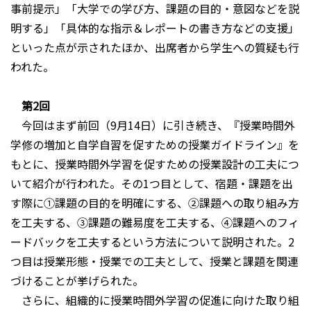
事前提示」「大学での学び方、課題の目的・意図などを説
明する」「具体的な指示＆レポートの書き方などの支援」
といった点が示されたほか、出席者から学生への質疑も行
われた。
第2回
今回はまず前回（9月14日）に引き続き、『授業時間外
学修の増加と自学自習を促すための授業ガイドライン』を
もとに、授業時間外学習を促すための授業設計の工夫につ
いて紹介が行われた。その1つ目として、宿題・課題を出
す際に①課題の目的を明確にする、②課題への取り組み方
を工夫する、③課題の難易度を工夫する、④課題へのフィ
ードバックを工夫するという方法について説明された。2
つ目は授業形態・授業での工夫として、授業と課題を関連
づけることが挙げられた。
さらに、組織的に授業時間外学習の促進に向けた取り組