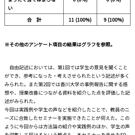
い
合 計
11 (100%)
9 (100%)
※その他のアンケート項目の結果はグラフを参照。
自由記述においては、第1回では学生の意見を聞くこと
ができ、参考になった・考えさせられたという記述が多く
みられた。また第2回では香川大学の事例報告に関する感
想や、授業改善につながる資料を紹介した点を評価した記
述がみられた。
今回は実践例や学生の声などを紹介したことで、教員のニ
ーズに合致したセミナーを実施できたことが伺えた。この
ように今回からは方法論の紹介や実践例のほか、学生の声
を収集して届けるという観点も、本セミナーを含めたFD