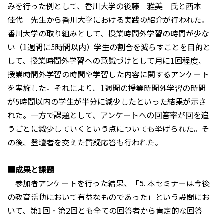
みを行った例として、香川大学の後藤 雅美 氏と西本
佳代 先生から香川大学における実践の紹介が行われた。
香川大学の取り組みとして、授業時間外学習の時間が少な
い（1週間に5時間以内）学生の割合を減らすことを目的と
して、授業時間外学習への意識づけとして月に1回程度、
授業時間外学習の時間や学習した内容に関するアンケート
を実施した。それにより、1週間の授業時間外学習の時間
が5時間以内の学生が半分に減少したといった結果が示さ
れた。一方で課題として、アンケートへの回答率が回を追
うごとに減少していくという点についても挙げられた。そ
の後、登壇者を交えた質疑応答も行われた。
■成果と課題
参加者アンケートを行った結果、「5. 本セミナーは今後
の教育活動において有益なものであった」という設問にお
いて、第1回・第2回とも全ての回答者から肯定的な回答