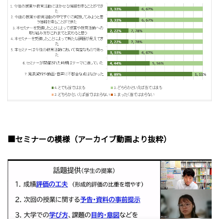
■セミナーの模様（アーカイブ動画より抜粋）