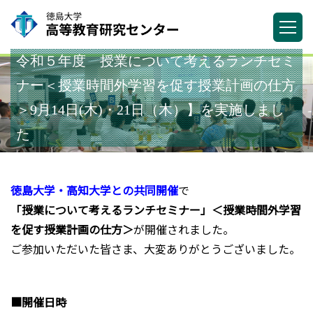
令和５年度 授業について考えるランチセミ
ナー＜授業時間外学習を促す授業計画の仕方
＞9月14日(木)・21日（木）】を実施しまし
た
徳島大学・高知大学との共同開催
で
「授業について考えるランチセミナー」＜授業時間外学習
を促す授業計画の仕方＞
が開催されました。
ご参加いただいた皆さま、大変ありがとうございました。
■開催日時